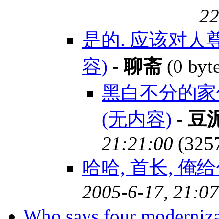
22
是的. 应该对人
容)
-
聊斋
(0 byt
黑白不分的家
(无内容)
-
豆
21:21:00
(325
哈哈, 首长, 
2005-6-17, 21:07
Who says four moderniz