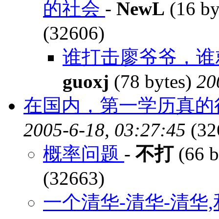
的社会
-
NewL
(16 by
(32606)
谁打击廖爷爷，谁
guoxj
(78 bytes)
20
在国内，第一学历真的
2005-6-18, 03:27:45
(32
概率问题
-
不打
(66 b
(32663)
一个清华-清华-清华