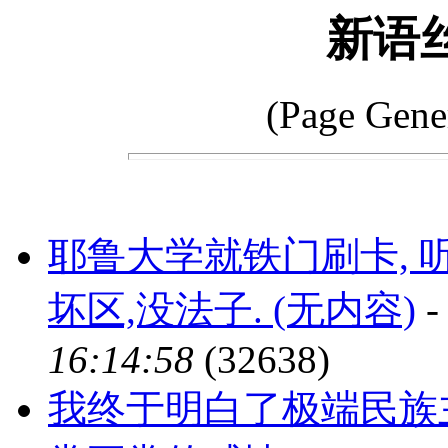
新语
(Page Gene
耶鲁大学就铁门刷卡, 
坏区,没法子. (无内容)
16:14:58
(32638)
我终于明白了极端民族