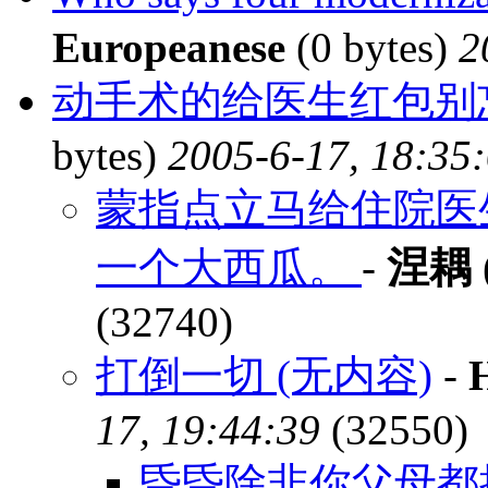
Europeanese
(0 bytes)
2
动手术的给医生红包别
bytes)
2005-6-17, 18:35
蒙指点立马给住院医生
一个大西瓜。
-
涅耦
(32740)
打倒一切 (无内容)
-
17, 19:44:39
(32550)
昏昏除非你父母都