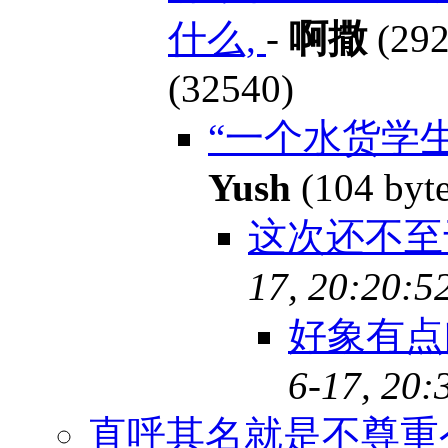
什么,
-
啊撒
(292
(32540)
“一个水货学
Yush
(104 byt
这次还不至于
17, 20:20:5
好象有点问
6-17, 20:
直呼其名就是不尊重