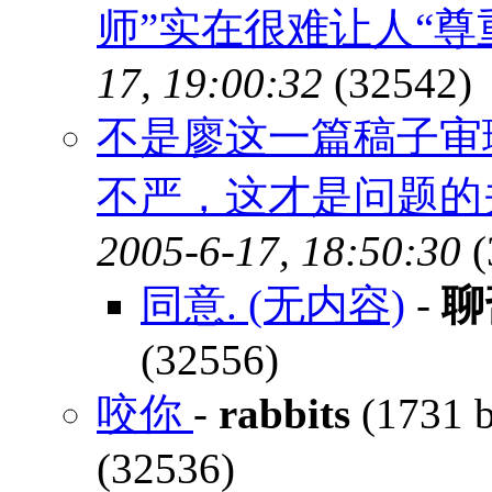
师”实在很难让人“尊
17, 19:00:32
(32542)
不是廖这一篇稿子审
不严，这才是问题的
2005-6-17, 18:50:30
(
同意. (无内容)
-
聊
(32556)
咬你
-
rabbits
(1731 b
(32536)