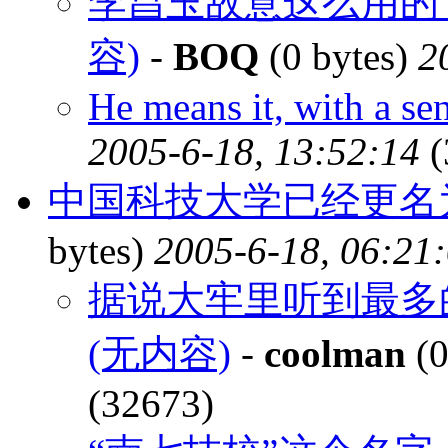
李昌玉故意这么用的
容)
-
BOQ
(0 bytes)
2
He means it, with a se
2005-6-18, 13:52:14
(
中国科技大学已经更名
bytes)
2005-6-18, 06:21
据说大牢里听到最多的两句
(无内容)
-
coolman
(0
(32673)