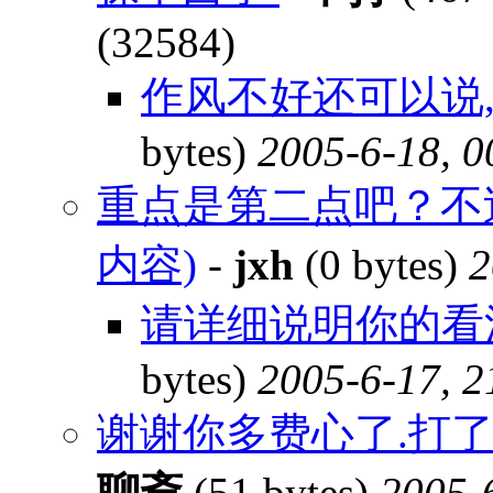
(32584)
作风不好还可以说,
bytes)
2005-6-18, 0
重点是第二点吧？不
内容)
-
jxh
(0 bytes)
2
请详细说明你的看法
bytes)
2005-6-17, 2
谢谢你多费心了.打了多
聊斋
(51 bytes)
2005-