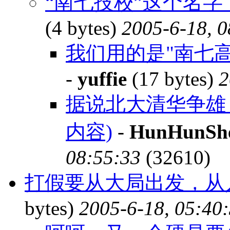
“南七技校”这个名
(4 bytes)
2005-6-18, 0
我们用的是"南七高
-
yuffie
(17 bytes)
2
据说北大清华争雄
内容)
-
HunHunSh
08:55:33
(32610)
打假要从大局出发，从
bytes)
2005-6-18, 05:40