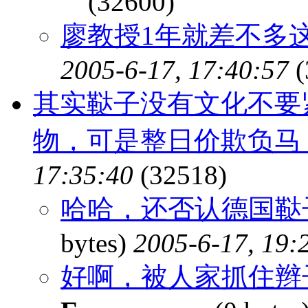
(32600)
廖教授1年就差不多
2005-6-17, 17:40:57
(
其实鞑子没有文化不要
物，可是整日价欺负马
17:35:40
(32518)
哈哈，还否认德国鞑
bytes)
2005-6-17, 19:
好啊，被人家抓住辫子