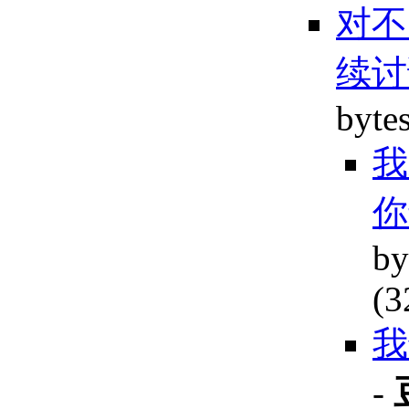
对不
续讨
byte
我
by
(3
我
-