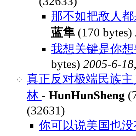
(32633)
那不如把敌人都
蓝隼
(170 bytes)
我想关键是你想
bytes)
2005-6-18
真正反对极端民族主
林
-
HunHunSheng
(7
(32631)
你可以说美国也没