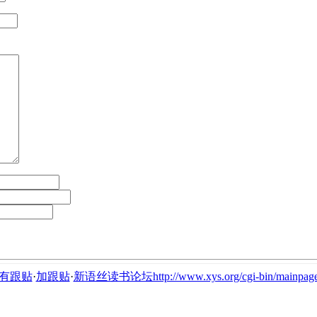
有跟贴
·
加跟贴
·
新语丝读书论坛http://www.xys.org/cgi-bin/mainpage