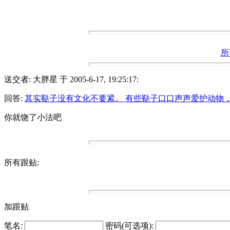
所
送交者: 大胖星 于 2005-6-17, 19:25:17:
回答:
其实鞑子没有文化不要紧。 有些鞑子口口声声爱护动物
你就饶了小法吧
所有跟贴:
加跟贴
笔名:
密码(可选项):