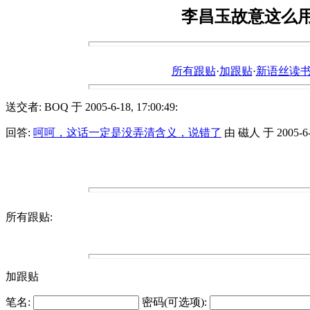
李昌玉故意这么
所有跟贴
·
加跟贴
·
新语丝读书论坛ht
送交者: BOQ 于 2005-6-18, 17:00:49:
回答:
呵呵，这话一定是没弄清含义，说错了
由 磁人 于 2005-6-18
所有跟贴:
加跟贴
笔名:
密码(可选项):