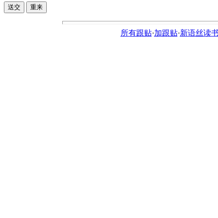
所有跟贴
·
加跟贴
·
新语丝读书论坛ht