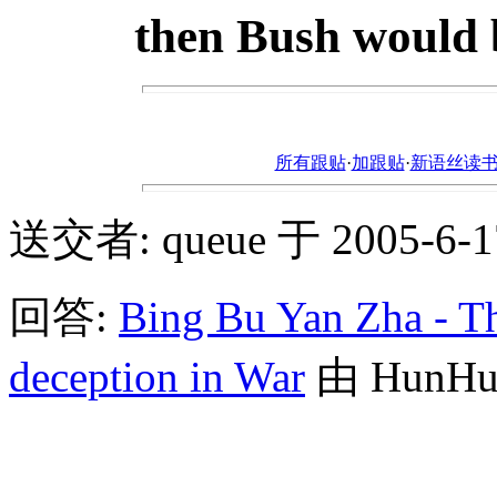
then Bush would b
所有跟贴
·
加跟贴
·
新语丝读书论坛ht
送交者: queue 于 2005-6-17,
回答:
Bing Bu Yan Zha - Th
deception in War
由 HunHunS