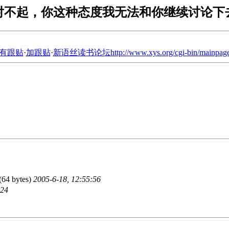
对不起，你这种态度我无法和你继续讨论下
有跟贴
·
加跟贴
·
新语丝读书论坛http://www.xys.org/cgi-bin/mainpage
(64 bytes)
2005-6-18, 12:55:56
:24