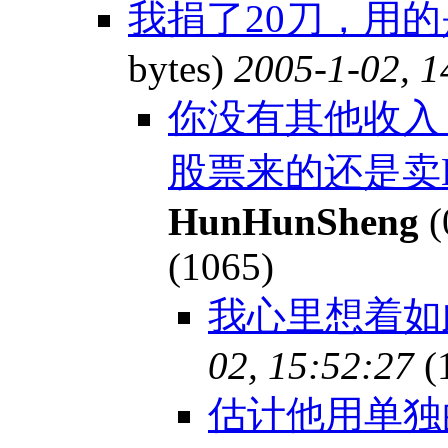
我捐了20刀，用
bytes)
2005-1-02, 1
你没有其他收入
股票来的还是卖B
HunHunSheng
(
(1065)
我心里想着
02, 15:52:27
(
估计他用单独的