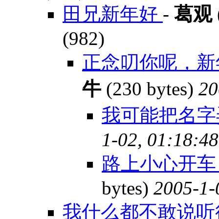
田兄新年好
-
葛观
(982)
正念叨你呢，新
牛
(230 bytes)
20
我可能把名
1-02, 01:18:48
路上小心开车 :
bytes)
2005-1-
我什么都不敢说听