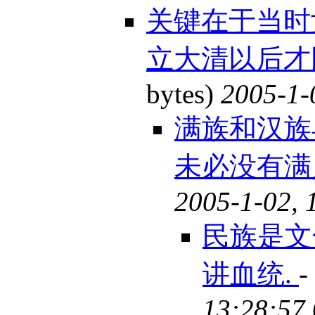
关键在于当时
立大清以后才
bytes)
2005-1-
满族和汉族
未必没有
2005-1-02, 
民族是文
讲血统.
-
13:28:57