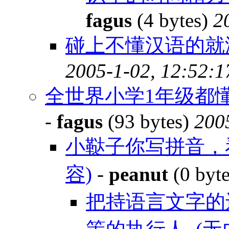
fagus
(4 bytes)
2
碰上不懂汉语的就
2005-1-02, 12:52:1
全世界小学1年级都懂
-
fagus
(93 bytes)
200
小鞑子你写拼音，
容)
-
peanut
(0 byt
把持语言文字的