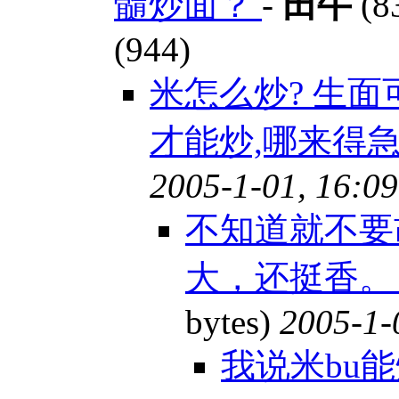
髓炒面？
-
田牛
(8
(944)
米怎么炒? 生
才能炒,哪来得急?
2005-1-01, 16:09
不知道就不要
大，还挺香。 
bytes)
2005-1-
我说米bu