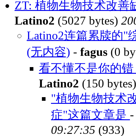
ZT: 植物生物技术改
Latino2
(5027 bytes)
20
Latino2连篇累牍
(无内容)
-
fagus
(0 by
看不懂不是你的错
Latino2
(150 bytes
"植物生物技术
症"这篇文章是
09:27:35
(933)