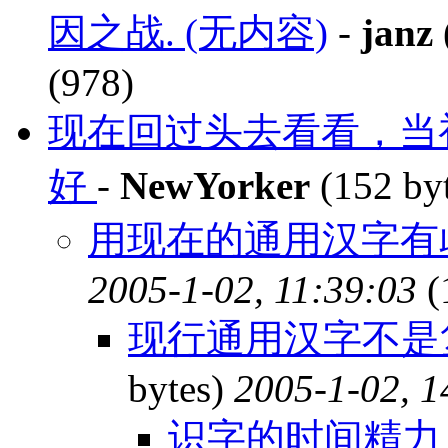
因之战. (无内容)
-
janz
(978)
现在回过头去看看，当
好
-
NewYorker
(152 by
用现在的通用汉字有
2005-1-02, 11:39:03
(
现行通用汉字不是
bytes)
2005-1-02, 1
识字的时间精力