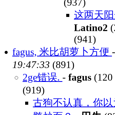
(937)
这两天阳
Latino2
(
(941)
fagus, 米比胡萝卜方便
19:47:33
(891)
2ge错误.
-
fagus
(120 
(919)
古狗不认真，你以