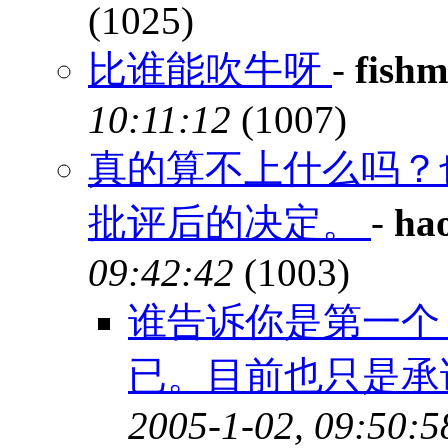
(1025)
比谁能吹牛呀
-
fish
10:11:12
(1007)
真的算不上什么吗？
批评后的决定。
-
hao
09:42:42
(1003)
谁告诉你是第一个
已。目前也只是承
2005-1-02, 09:50:5