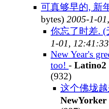
可真够早的, 新年
bytes)
2005-1-01
你忘了时差. (
1-01, 12:41:33
New Year's gree
too!
-
Latino2
(932)
这个佛垅越
NewYorker