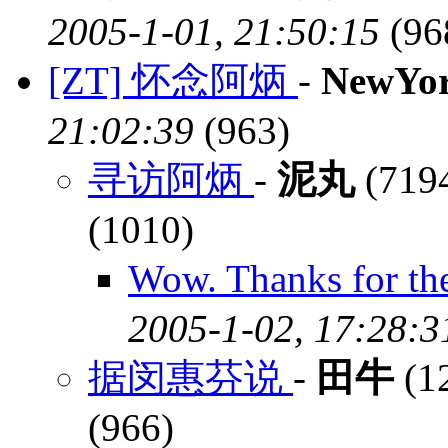
2005-1-01, 21:50:15
(96
[ZT] 怀念阿炳
-
NewYor
21:02:39
(963)
寻访阿炳
-
泥丸
(7194
(1010)
Wow. Thanks for th
2005-1-02, 17:28:3
据闵惠芬说
-
田牛
(1
(966)