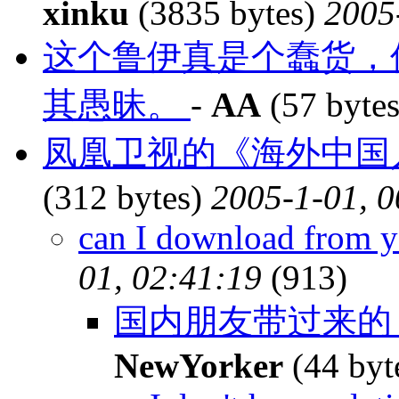
xinku
(3835 bytes)
2005
这个鲁伊真是个蠢货，
其愚昧。
-
AA
(57 byte
凤凰卫视的《海外中国
(312 bytes)
2005-1-01, 0
can I download from 
01, 02:41:19
(913)
国内朋友带过来的
NewYorker
(44 byt