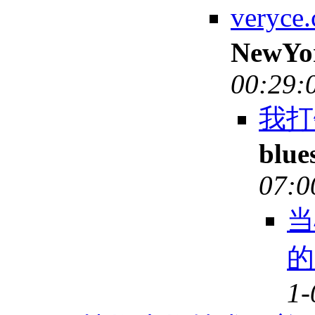
very
NewYo
00:29:
我打错
blue
07:0
当
的
1-