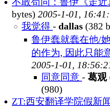
不敢苟同：鲁伊《走近
bytes)
2005-1-01, 16:41
我觉得
-
dallas
(382 b
鲁伊蠢就蠢在他/她
的作为, 因此只能
2005-1-01, 18:56:2
同意同意
-
葛观
(980)
ZT:西安翻译学院假