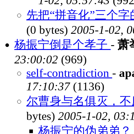
1-02, 05:57:43
(992
先把“拼音化”三个字
(0 bytes)
2005-1-02, 0
杨振宁倒是个孝子
-
萧
23:00:02
(969)
self-contradiction
-
ap
17:10:37
(1136)
尔曹身与名俱灭，不
bytes)
2005-1-02, 03:
杨振宁的伪弟弟