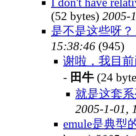
I don't have relat
(52 bytes)
2005-1
是不是这些呀
15:38:46
(945)
谢啦，我目前
-
田牛
(24 byt
就是这套
2005-1-01, 
emule是典