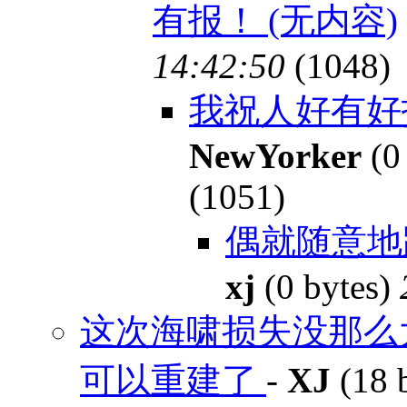
有报！ (无内容)
14:42:50
(1048)
我祝人好有好
NewYorker
(0
(1051)
偶就随意地
xj
(0 bytes)
这次海啸损失没那么
可以重建了
-
XJ
(18 