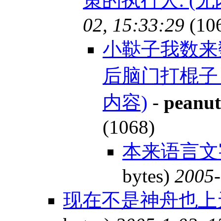
策的执行人. (无
02, 15:33:29
(10
小鞑子我数来
后脑门打棍子
内容)
-
peanut
(1068)
本来语言文
bytes)
2005-
现在不是神舟也上