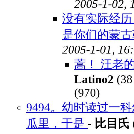
2005-1-02, 
没有实际经历
是你们的蒙
2005-1-01, 16
蒿！ 汪老
Latino2
(38
(970)
9494。幼时读过一
瓜里，于是
-
比目氏