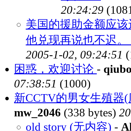
20:24:29
(108
美国的援助金额应该
他兑现再说也不迟。 
2005-1-02, 09:24:51
(
困惑，欢迎讨论
-
qiub
07:38:51
(1000)
新CCTV的男女生殖器(
mw_2046
(338 bytes)
20
old story (无内容)
-
A