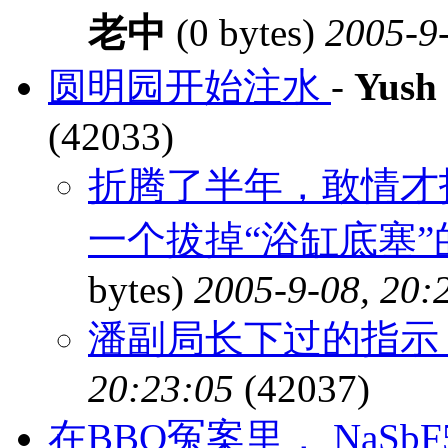
老中
(0 bytes)
2005-9-
圆明园开始注水
-
Yush
(42033)
折腾了半年，敢情才
一个拔掉“浴缸底塞”
bytes)
2005-9-08, 20:
潘副局长下过的指示
20:23:05
(42037)
在BBO冤案里， NaSbF