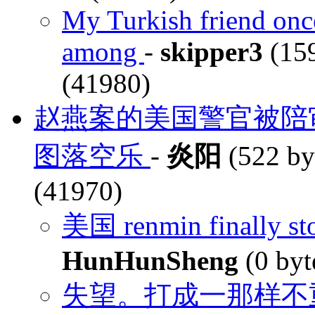
My Turkish friend once
among
-
skipper3
(159
(41980)
赵燕案的美国警官被陪
图落空乐
-
炎阳
(522 by
(41970)
美国 renmin finally 
HunHunSheng
(0 byt
失望。打成一那样不