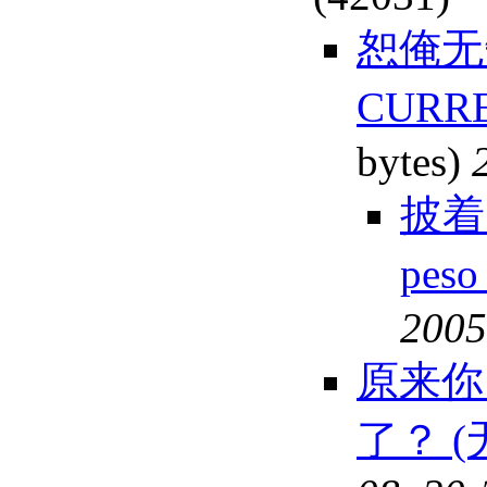
恕俺无
CURR
bytes)
披着
pes
2005
原来你
了？ (