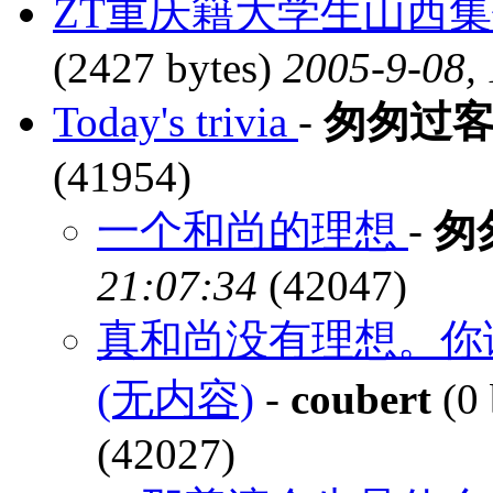
ZT重庆籍大学生山西
(2427 bytes)
2005-9-08,
Today's trivia
-
匆匆过
(41954)
一个和尚的理想
-
匆
21:07:34
(42047)
真和尚没有理想。你
(无内容)
-
coubert
(0 
(42027)