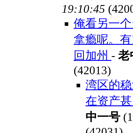
19:10:45
(420
俺看另一个
拿瘾呢。有
回加州
-
老
(42013)
湾区的稳
在资产甚
中一号
(1
(42031)