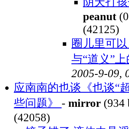
阴天打孩
peanut
(0
(42125)
圈儿里可以
与“道义”
2005-9-09, 
应南南的也谈《也谈“超
些问题》
-
mirror
(934 
(42058)