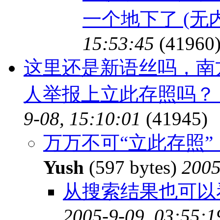
一个地下了 (无
15:53:45
(41960
这里还是新语丝吗，南
人举报上立此存照吗？
9-08, 15:10:01
(41945)
万万不可“立此存照
Yush
(597 bytes)
2005
从搜索结果也可以
2005-9-09, 03:55:1