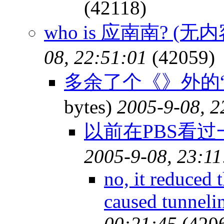
(42118)
who is 应南南? (无内
08, 22:51:01
(42059)
多余了个《》外的“
bytes)
2005-9-08, 2
以前在PBS看
2005-9-08, 23:11
no, it reduced 
caused tunnel
00:21:45
(420