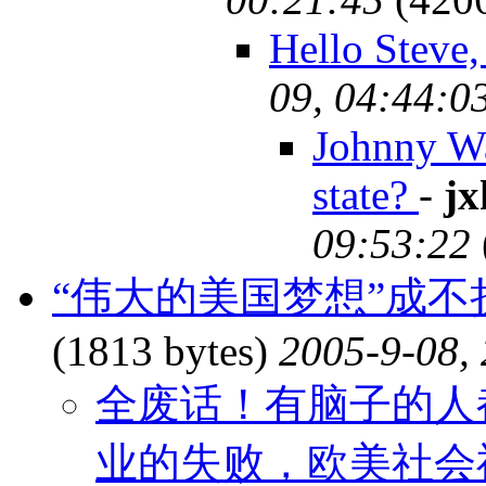
Hello Steve
09, 04:44:0
Johnny Wal
state?
-
jx
09:53:22
“伟大的美国梦想”成不折
(1813 bytes)
2005-9-08,
全废话！有脑子的人
业的失败，欧美社会福