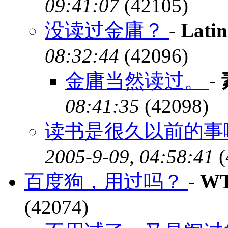
09:41:07
(42105)
没读过金庸？
-
Lati
08:32:44
(42096)
金庸当然读过。
-
08:41:35
(42098)
读书是很久以前的事啦:
2005-9-09, 04:58:41
(
百度狗，用过吗？
-
W
(42074)