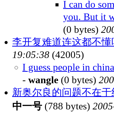
I can do som
you. But it
(0 bytes)
20
李开复难道连这都不懂
19:05:38
(42005)
I guess people in chi
-
wangle
(0 bytes)
200
新奥尔良的问题不在于
中一号
(788 bytes)
2005