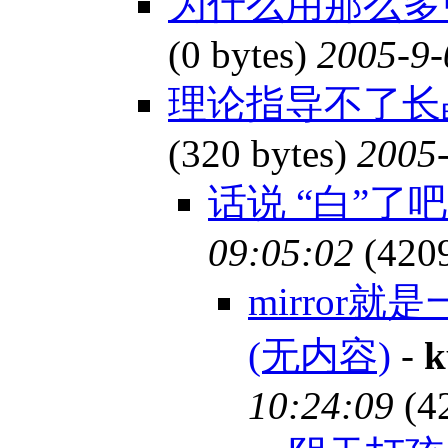
为什么用那么多引
(0 bytes)
2005-9-
理论指导不了长
(320 bytes)
2005-
话说 “白”了
09:05:02
(420
mirror
(无内容)
-
k
10:24:09
(4