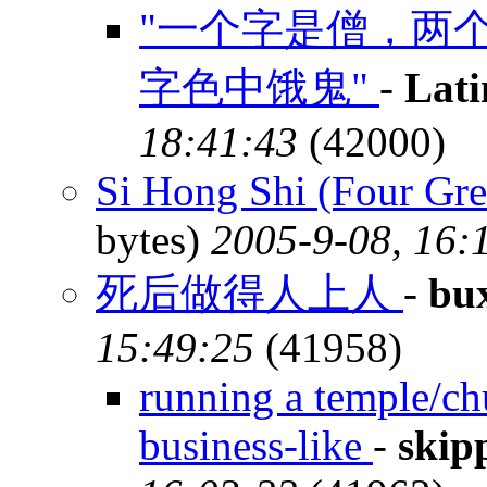
"一个字是僧，两
字色中饿鬼"
-
Lati
18:41:43
(42000)
Si Hong Shi (Four Gr
bytes)
2005-9-08, 16:
死后做得人上人
-
bu
15:49:25
(41958)
running a temple/ch
business-like
-
skip