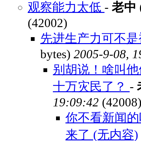
观察能力太低
-
老中
(42002)
先进生产力可不是
bytes)
2005-9-08, 1
别胡说！啥叫他
十万灾民了？
-
19:09:42
(42008
你不看新闻的
来了 (无内容)