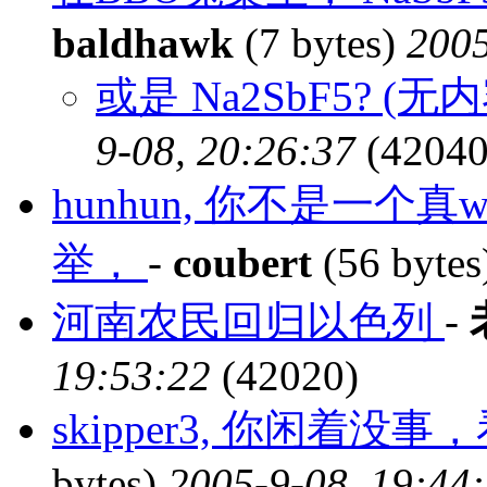
baldhawk
(7 bytes)
2005
或是 Na2SbF5? (无内
9-08, 20:26:37
(42040
hunhun, 你不是一个真w
举，
-
coubert
(56 byte
河南农民回归以色列
-
19:53:22
(42020)
skipper3, 你闲着
bytes)
2005-9-08, 19:44