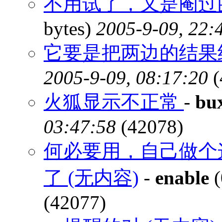
不用试了，又是阉过的
bytes)
2005-9-09, 22:
它要是把两边的结果
2005-9-09, 08:17:20
(
火狐显示不正常
-
bu
03:47:58
(42078)
何必要用，自己做个
了 (无内容)
-
enable
(
(42077)