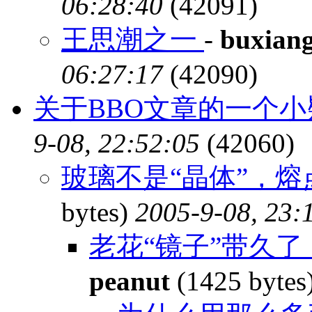
06:28:40
(42091)
王思潮之一
-
buxian
06:27:17
(42090)
关于BBO文章的一个
9-08, 22:52:05
(42060)
玻璃不是“晶体”，
bytes)
2005-9-08, 23:
老花“镜子”带久了
peanut
(1425 bytes