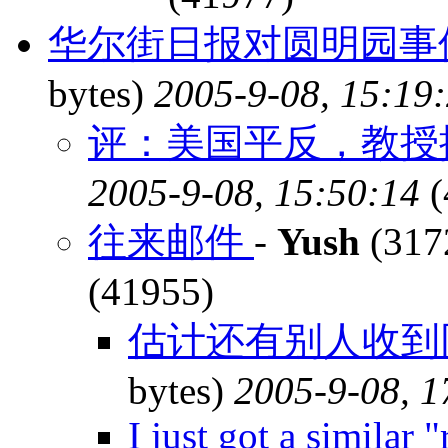
华尔街日报对圆明园事
bytes)
2005-9-08, 15:19
评：美国平反，教授摘
2005-9-08, 15:50:14
(
往来邮件
-
Yush
(317
(41955)
估计还有别人收到同
bytes)
2005-9-08, 1
I just got a similar