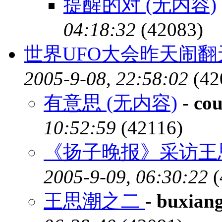
提醒的对 (无内容)
04:18:32
(42083)
世界UFO大会昨天闹翻天
2005-9-08, 22:58:02
(42
有意思 (无内容)
-
cou
10:52:59
(42116)
《扬子晚报》采访王
2005-9-09, 06:30:22
(
王思潮之二
-
buxian