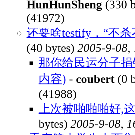
HunHunSheng
(330 b
(41972)
还要啥testify，
(40 bytes)
2005-9-08,
那你给民运分子捐
内容)
-
coubert
(0 
(41988)
上次被啪啪啪好,
bytes)
2005-9-08, 1