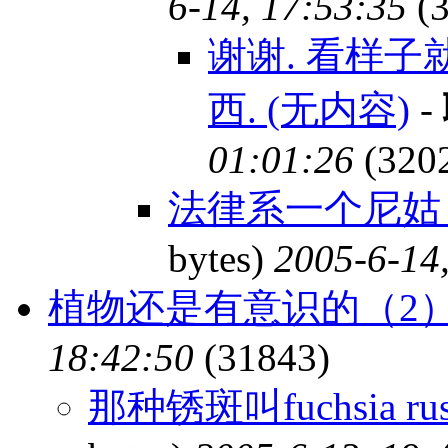
6-14, 17:53:35
(3
谢谢. 看样子
西. (无内容)
-
01:01:26
(320
法律系一个尼姑？
bytes)
2005-6-14
植物还是有意识的（2
18:42:50
(31843)
那种锈斑叫fuchsia 