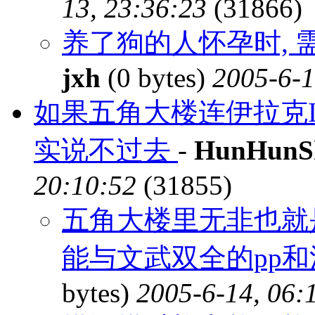
13, 23:36:23
(31866)
养了狗的人怀孕时, 
jxh
(0 bytes)
2005-6-1
如果五角大楼连伊拉克I
实说不过去
-
HunHunS
20:10:52
(31855)
五角大楼里无非也就
能与文武双全的pp
bytes)
2005-6-14, 06: