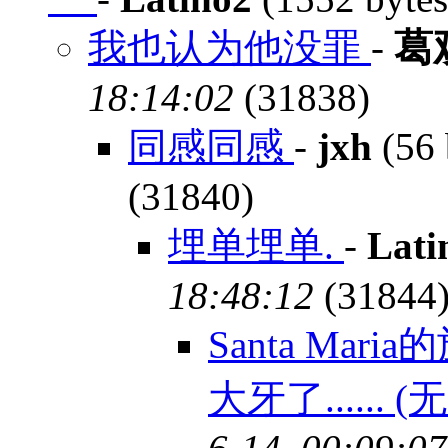
我也认为他没罪
-
葛
18:14:02
(31838)
同感同感
-
jxh
(56 
(31840)
埋单埋单.
-
Lati
18:48:12
(31844
Santa Ma
大牙了...... 