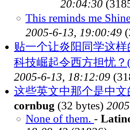
20:04:30
(318
This reminds me Shi
2005-6-13, 19:00:49
(
贴一个让炎阳同学这样
科技崛起令西方担忧？(
2005-6-13, 18:12:09
(31
这些英文中那个是中文
cornbug
(32 bytes)
2005
None of them.
-
Latin