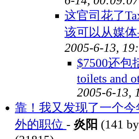
6-14, 00:09:07
这官司花了Ta
该可以从媒体
2005-6-13, 19
$7500还包括acc
toilets and o
2005-6-13, 
靠！我又发现了一个今
外的职位
-
炎阳
(141 by