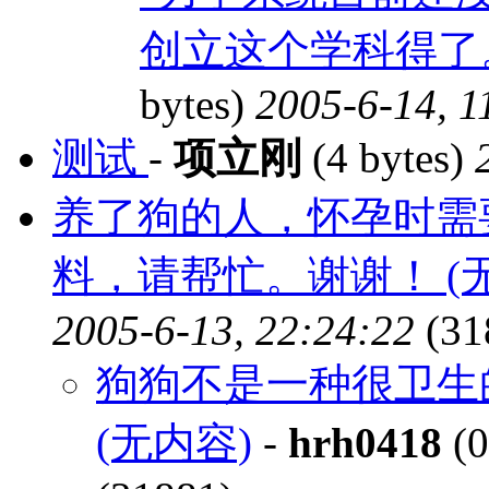
创立这个学科得了。:
bytes)
2005-6-14, 1
测试
-
项立刚
(4 bytes)
养了狗的人，怀孕时需
料，请帮忙。谢谢！ (
2005-6-13, 22:24:22
(31
狗狗不是一种很卫生
(无内容)
-
hrh0418
(0