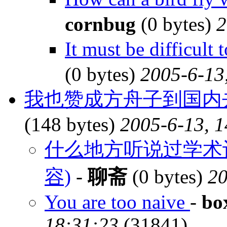
cornbug
(0 bytes)
2
It must be difficul
(0 bytes)
2005-6-13
我也赞成方舟子到国内
(148 bytes)
2005-6-13, 1
什么地方听说过学术评
容)
-
聊斋
(0 bytes)
20
You are too naive
-
bo
18:31:23
(31841)