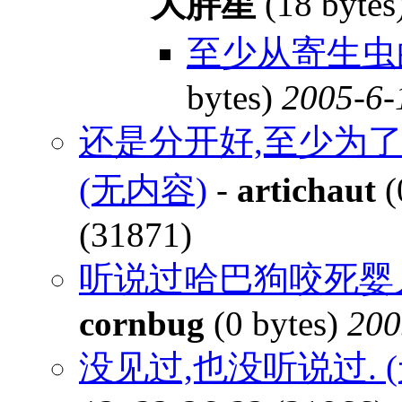
大胖星
(18 bytes
至少从寄生虫
bytes)
2005-6-
还是分开好,至少为
(无内容)
-
artichaut
(
(31871)
听说过哈巴狗咬死婴儿
cornbug
(0 bytes)
200
没见过,也没听说过. 