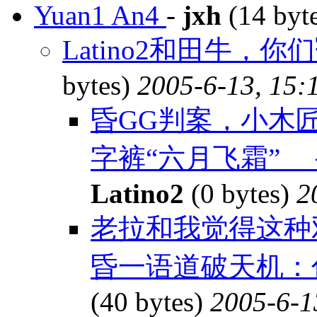
Yuan1 An4
-
jxh
(14 byt
Latino2和田牛，
bytes)
2005-6-13, 15:
昏GG判案，小木
字裤“六月飞霜” 
Latino2
(0 bytes)
2
老拉和我觉得这种
昏一语道破天机：
(40 bytes)
2005-6-1