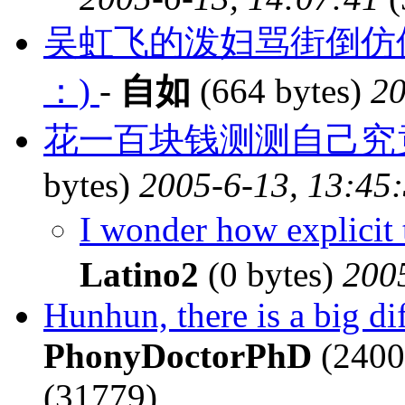
吴虹飞的泼妇骂街倒仿
：)
-
自如
(664 bytes)
20
花一百块钱测测自己究
bytes)
2005-6-13, 13:45
I wonder how explicit
Latino2
(0 bytes)
200
Hunhun, there is a big dif
PhonyDoctorPhD
(2400
(31779)