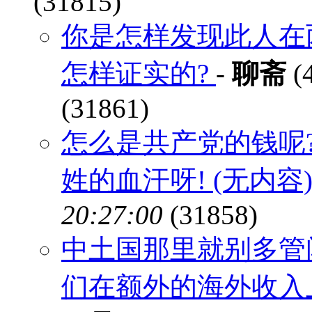
(31815)
你是怎样发现此人在
怎样证实的?
-
聊斋
(4
(31861)
怎么是共产党的钱呢?
姓的血汗呀! (无内容
20:27:00
(31858)
中土国那里就别多管
们在额外的海外收入上