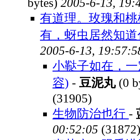
bytes)
2005-6-13, 19:
有道理。玫瑰和桃
有，蚜虫居然知道
2005-6-13, 19:57:5
小鞑子如在，一
容)
-
豆泥丸
(0 b
(31905)
生物防治也行
-
00:52:05
(31872