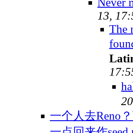
Never 
13, 17
The 
foun
Lati
17:5
h
20
一个人去Ren
一点回来作seed 