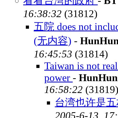
看看台湾的政府
-
BT
16:38:32
(31812)
五院 does not includ
(无内容)
-
HunHun
16:45:53
(31814)
Taiwan is not real
power
-
HunHun
16:58:22
(31819
台湾也许是五
2005-6-13, 17