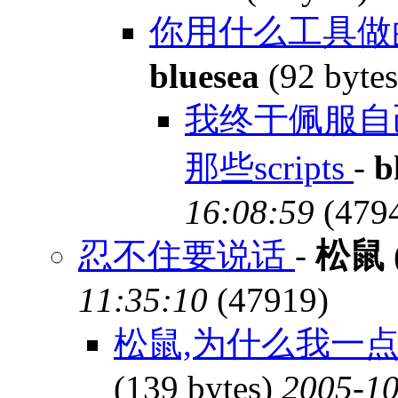
你用什么工具做的
bluesea
(92 byte
我终于佩服自
那些scripts
-
b
16:08:59
(479
忍不住要说话
-
松鼠
11:35:10
(47919)
松鼠,为什么我一
(139 bytes)
2005-10