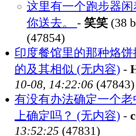
这里有一个跑步器闲
你送去。
-
笑笑
(38 b
(47854)
印度餐馆里的那种烙饼
的及其相似 (无内容)
-
10-08, 14:22:06
(47843)
有没有办法确定一个老
上确定吗？ (无内容)
-
c
13:52:25
(47831)