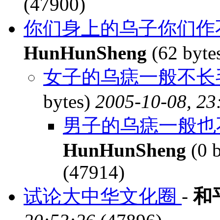
(47900)
你们身上的乌子你们作不
HunHunSheng
(62 byte
女子的乌痣一般不长毛
bytes)
2005-10-08, 23
男子的乌痣一般也不
HunHunSheng
(0 
(47914)
试论大中华文化圈
-
和