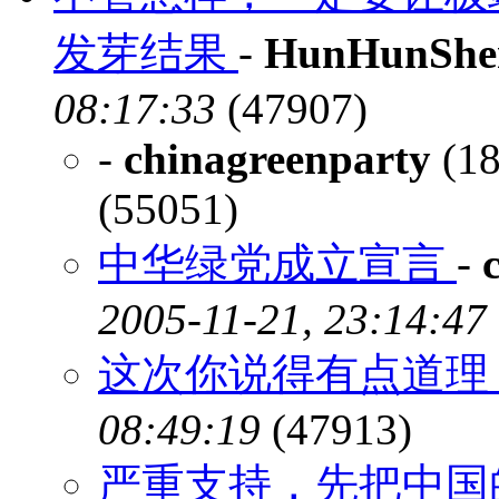
发芽结果
-
HunHunShe
08:17:33
(47907)
-
chinagreenparty
(18
(55051)
中华绿党成立宣言
-
2005-11-21, 23:14:47
这次你说得有点道
08:49:19
(47913)
严重支持，先把中国