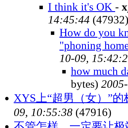
I think it's OK
-
x
14:45:44
(47932
How do you kno
"phoning hom
10-09, 15:42:
how much da
bytes)
2005-
XYS上“超男（女）”
09, 10:55:38
(47916)
不管怎样，一定要让极