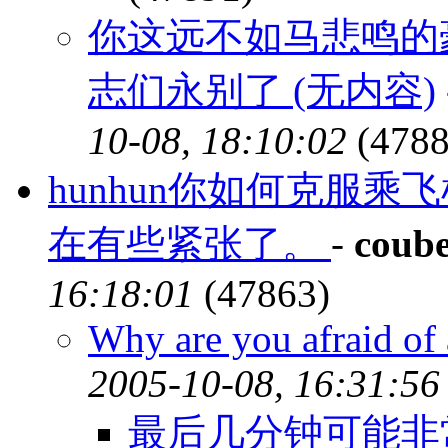
你这远不如马悲鸣的豪
志们永别了 (无内容)
10-08, 18:10:02
(4788
hunhun你如何克服
在有些紧张了。
-
coube
16:18:01
(47863)
Why are you afraid of 
2005-10-08, 16:31:56
最后几分钟可能非