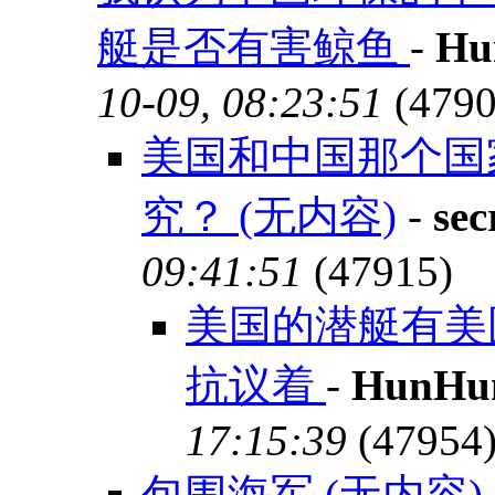
艇是否有害鲸鱼
-
Hu
10-09, 08:23:51
(4790
美国和中国那个国
究？ (无内容)
-
sec
09:41:51
(47915)
美国的潜艇有美
抗议着
-
HunHu
17:15:39
(47954
包围海军 (无内容)