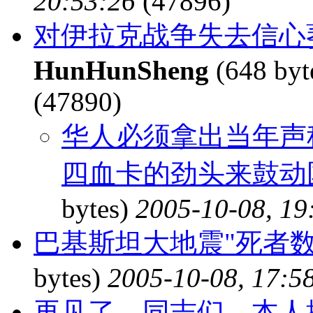
20:53:26
(47896)
对伊拉克战争失去信心
HunHunSheng
(648 byt
(47890)
华人必须拿出当年声
四血卡的劲头来鼓动
bytes)
2005-10-08, 19
巴基斯坦大地震"死者数以
bytes)
2005-10-08, 17:5
再见了，同志们。本人撤了