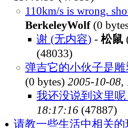
110km/s is wrong. s
BerkeleyWolf
(0 byte
谢 (无内容)
-
松鼠
(48033)
弹吉它的小伙子是雕塑
(0 bytes)
2005-10-08,
我还没说到这里
18:17:16
(47887)
请教一些生活中相关的