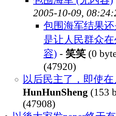
2005-10-09, 08:24:
包围海军结果还
是让人民群众在
容)
-
笑笑
(0 byt
(47920)
以后民主了，即使在
HunHunSheng
(153 b
(47908)