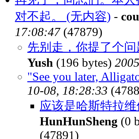
对不起。 (无内容)
-
cou
17:08:47
(47879)
先别走，你提了个问
Yush
(196 bytes)
2005
"See you later, Alligat
10-08, 18:28:33
(4788
应该是哈斯特拉维他
HunHunSheng
(0 
(47891)