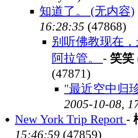
知道了。 (无内容)
16:28:35
(47868)
别听佛教现在，
阿拉管。
-
笑笑
(47871)
"最近空中归
2005-10-08, 1
New York Trip Report
-
15:46:59
(47859)