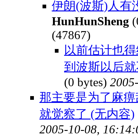
伊朗(波斯)人有
HunHunSheng
(
(47867)
以前估计也得
到波斯以后就
(0 bytes)
2005-
那主要是为了麻痹
就觉察了 (无内容)
2005-10-08, 16:14: