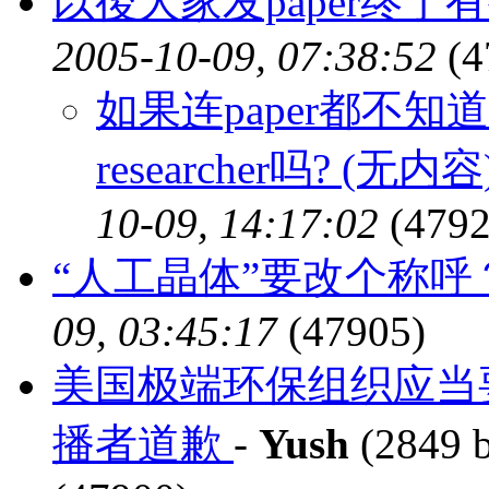
以後大家发paper终于
2005-10-09, 07:38:52
(4
如果连paper都不知道往
researcher吗? (无内容
10-09, 14:17:02
(4792
“人工晶体”要改个称呼
09, 03:45:17
(47905)
美国极端环保组织应当要
播者道歉
-
Yush
(2849 b