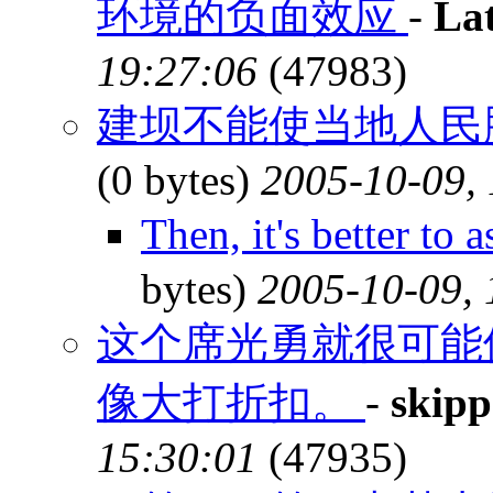
环境的负面效应
-
La
19:27:06
(47983)
建坝不能使当地人民脱
(0 bytes)
2005-10-09,
Then, it's better 
bytes)
2005-10-09, 
这个席光勇就很可能
像大打折扣。
-
skipp
15:30:01
(47935)