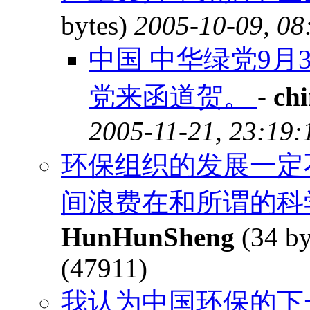
bytes)
2005-10-09, 08
中国 中华绿党9月
党来函道贺。
-
ch
2005-11-21, 23:19:
环保组织的发展一定
间浪费在和所谓的科
HunHunSheng
(34 by
(47911)
我认为中国环保的下