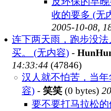
反环保的早晚
收的要多 (无
2005-10-08, 1
连下两天雨，跑步没法
买。 (无内容)
-
HunHu
14:33:44
(47846)
汉人就不怕苦，当年
容)
-
笑笑
(0 bytes)
20
要不要打马拉松的