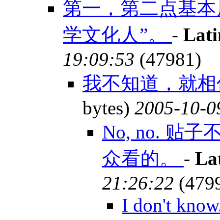
第一，第二点基本
学文化人”。
-
Lat
19:09:53
(47981)
我不知道，就相
bytes)
2005-10-0
No, no.
众看的。
-
La
21:26:22
(479
I don't know