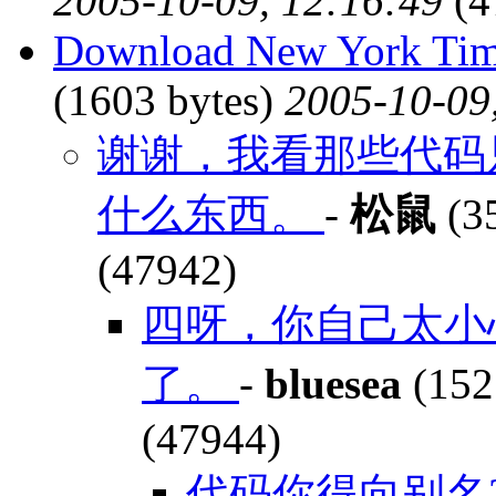
2005-10-09, 12:16:49
(4
Download New York Tim
(1603 bytes)
2005-10-09
谢谢，我看那些代码
什么东西。
-
松鼠
(3
(47942)
四呀，你自己太小
了。
-
bluesea
(152
(47944)
代码你得向别名