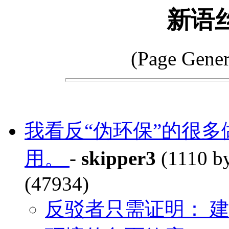
新语
(Page Gener
我看反“伪环保”的很
用。
-
skipper3
(1110 b
(47934)
反驳者只需证明： 