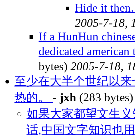
Hide it th
2005-7-18, 
If a HunHun chinese 
dedicated american
bytes)
2005-7-18, 1
至少在大半个世纪以来
热的。
-
jxh
(283 bytes
如果大家都望文生义
话,中国文字知识也用