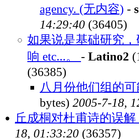
agency. (无内容)
-
14:29:40
(36405)
如果说是基础研究，
响 etc...。
-
Latino2
(
(36385)
八月份他们组的可
bytes)
2005-7-18, 1
丘成桐对杜甫诗的误解
18, 01:33:20
(36357)