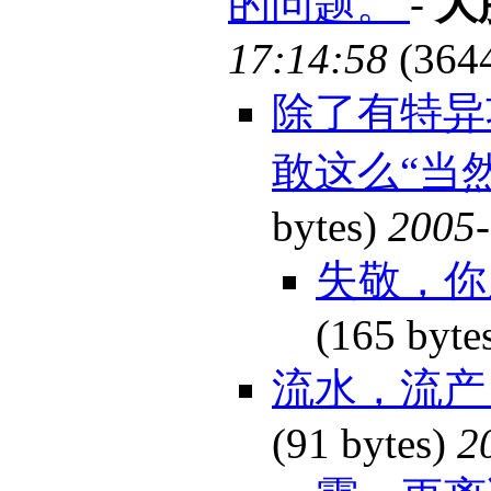
的问题。
-
大
17:14:58
(364
除了有特异
敢这么“当然
bytes)
2005-
失敬，你
(165 byte
流水，流产
(91 bytes)
2