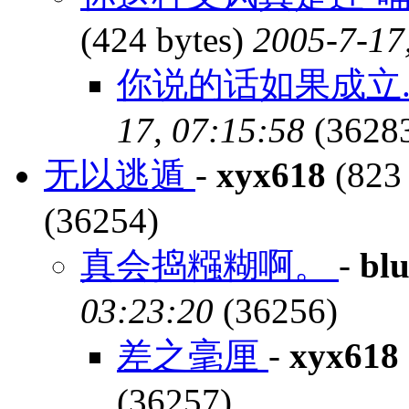
(424 bytes)
2005-7-17
你说的话如果成立
17, 07:15:58
(3628
无以逃遁
-
xyx618
(823 
(36254)
真会捣糨糊啊。
-
blu
03:23:20
(36256)
差之毫厘
-
xyx618
(36257)