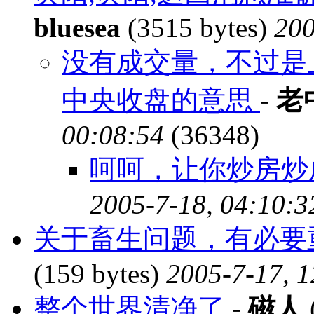
bluesea
(3515 bytes)
200
没有成交量，不过是
中央收盘的意思
-
老
00:08:54
(36348)
呵呵，让你炒房炒
2005-7-18, 04:10:3
关于畜生问题，有必要
(159 bytes)
2005-7-17, 1
整个世界清净了
-
磁人