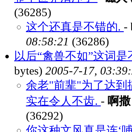
(36285)
这个还真是不错的.
-
08:58:21
(36286)
以后“禽兽不如”这词
bytes)
2005-7-17, 03:39
余老"前辈"为了达到
实在令人不齿.
-
啊撒
(36292)
你这种文风真是连‘