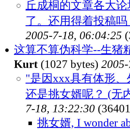
丘成桐的文章各大论
了。还用得着投稿吗？
2005-7-18, 06:04:25
(
这算不算伪科学--生
Kurt
(1027 bytes)
2005-
"是因xxx具有体形
还是挑女婿呢？ (无
7-18, 13:22:30
(36401
挑女婿, I wonder abou