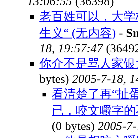
13:06:55
(36398)
老百姓可以，大学
生义“ (无内容)
-
S
18, 19:57:47
(3649
你介不是骂人家银
bytes)
2005-7-18, 1
看清楚了再“扯
已，咬文嚼字的不
(0 bytes)
2005-7-