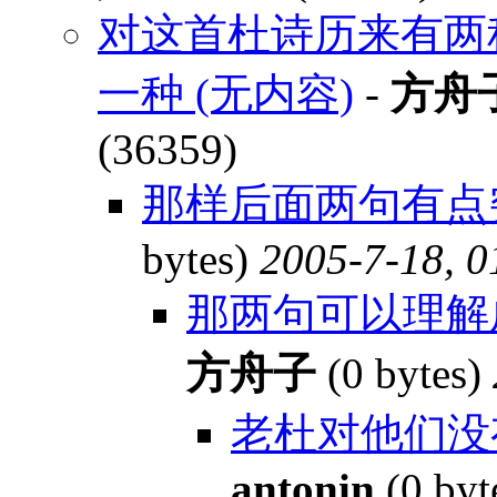
对这首杜诗历来有两
一种 (无内容)
-
方舟
(36359)
那样后面两句有点突
bytes)
2005-7-18, 0
那两句可以理解
方舟子
(0 bytes)
老杜对他们没有
antonin
(0 byt