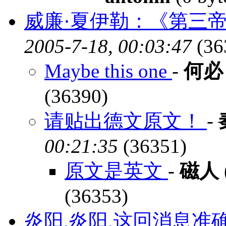
威廉·夏伊勒：《第三
2005-7-18, 00:03:47
(36
Maybe this one
-
何必
(36390)
请贴出德文原文！
-
00:21:35
(36351)
原文是英文
-
磁人
(36353)
炎阳,炎阳,这回消息准