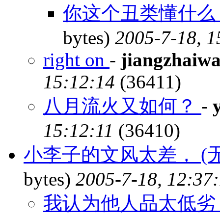
你这个丑类懂什么
bytes)
2005-7-18, 1
right on
-
jiangzhaiwa
15:12:14
(36411)
八月流火又如何？
-
15:12:11
(36410)
小李子的文风太差， (
bytes)
2005-7-18, 12:37
我认为他人品太低