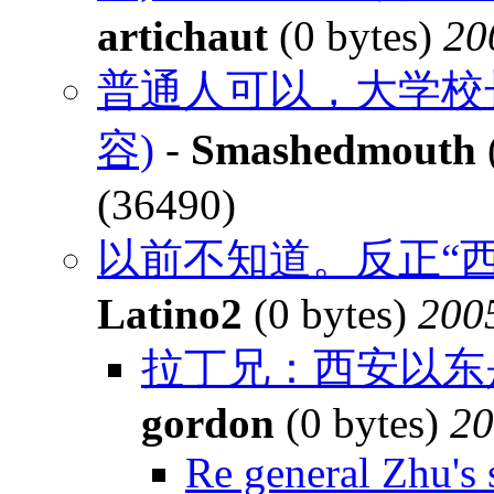
artichaut
(0 bytes)
20
普通人可以，大学校
容)
-
Smashedmouth
(36490)
以前不知道。反正“西
Latino2
(0 bytes)
200
拉丁兄：西安以东是
gordon
(0 bytes)
20
Re general Zhu's 