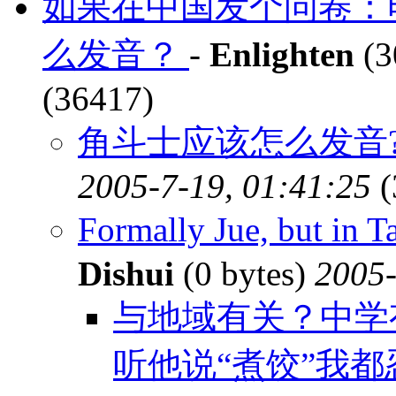
如果在中国发个问卷：
么发音？
-
Enlighten
(3
(36417)
角斗士应该怎么发音? 
2005-7-19, 01:41:25
(
Formally Jue, but in 
Dishui
(0 bytes)
2005-
与地域有关？中学
听他说“煮饺”我都