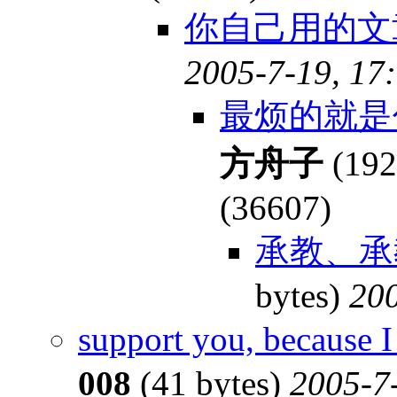
你自己用的文
2005-7-19, 17
最烦的就是
方舟子
(192
(36607)
承教、承
bytes)
200
support you, because
008
(41 bytes)
2005-7