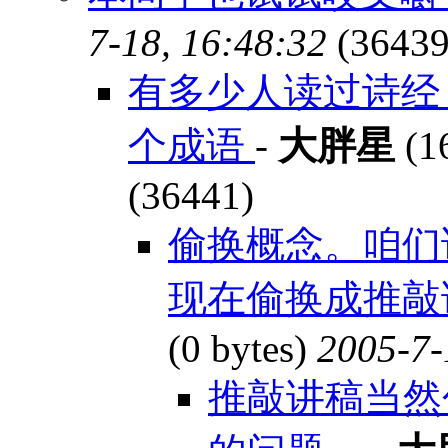
7-18, 16:48:32
(36439
有多少人读过诗经
个成语
-
大胖星
(1
(36441)
偷换概念。咱们
现在偷换成推敲讲
(0 bytes)
2005-7-
推敲讲稿当然