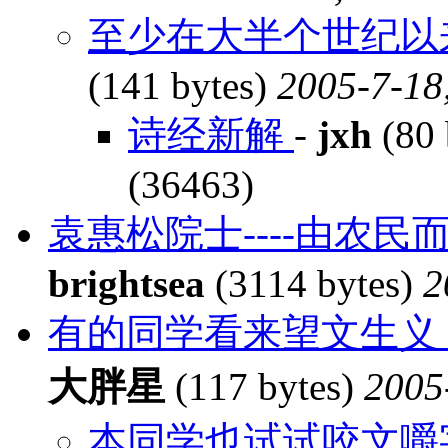
至少在大半个世纪以
(141 bytes)
2005-7-18
诗经新解
-
jxh
(80 
(36463)
袁惠松院士----由农
brightsea
(3114 bytes)
2
有的同学看来望文生义
大胖星
(117 bytes)
2005
本同学也试试咬文嚼