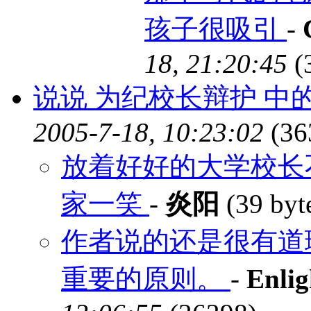
孩子很吸引
-
18, 21:20:45
(
说说 为纪校长辩护 中
2005-7-18, 10:23:02
(36
放着好好的大学校长
家一笑
-
炎阳
(39 byt
作者说的还是很有道
重要的原则。
-
Enlig