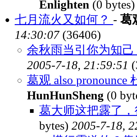
Enlighten
(0 bytes
七月流火又如何？
-
葛
14:30:07
(36406)
余秋雨当引你为知己 
2005-7-18, 21:59:51
(
葛观 also pronounce
HunHunSheng
(0 byt
葛大师这把露了，很
bytes)
2005-7-18, 2