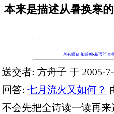
本来是描述从暑换寒的
所有跟贴
·
加跟贴
·
新语丝读书论坛ht
送交者: 方舟子 于 2005-7-18
回答:
七月流火又如何？
由
不会先把全诗读一读再来