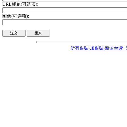
URL标题(可选项):
图像(可选项):
所有跟贴
·
加跟贴
·
新语丝读书论坛ht