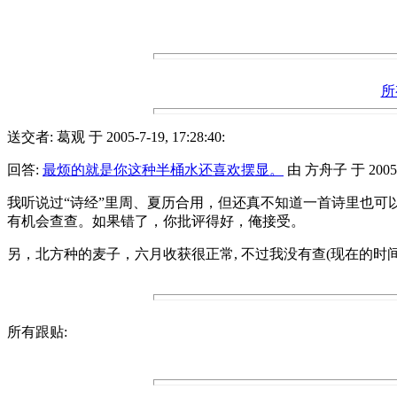
所
送交者: 葛观 于 2005-7-19, 17:28:40:
回答:
最烦的就是你这种半桶水还喜欢摆显。
由 方舟子 于 2005-7-
我听说过“诗经”里周、夏历合用，但还真不知道一首诗里也可
有机会查查。如果错了，你批评得好，俺接受。
另，北方种的麦子，六月收获很正常, 不过我没有查(现在的时
所有跟贴: