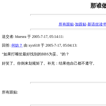
那谁
所有跟贴
·
加跟贴
·
新语丝读书论坛ht
送交者: bluesea 于 2005-7-17, 05:14:11:
回答:
何妨？
由 xyx618 于 2005-7-17, 05:04:13:
“如果打嘴仗最好找别的BBS为妥。”的？
好笑了。你倒来划规矩了。补充：结果他自己都不遵守。
所有跟贴: