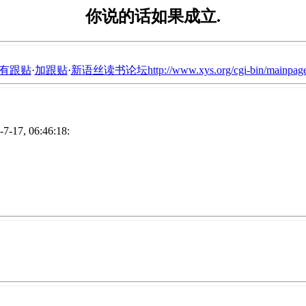
你说的话如果成立.
有跟贴
·
加跟贴
·
新语丝读书论坛http://www.xys.org/cgi-bin/mainpage
7-17, 06:46:18: