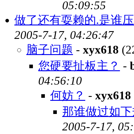
05:09:55
做了还有耍赖的.是谁压
2005-7-17, 04:26:47
脑子问题
-
xyx618
(2
您硬要扯板主？
-
04:56:10
何妨？
-
xyx618
那谁做过如下
2005-7-17, 05