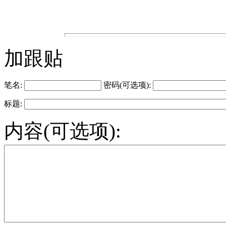
加跟贴
笔名:
密码(可选项):
标题:
内容(可选项):