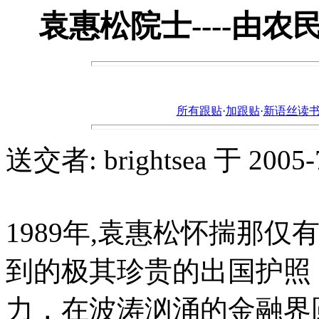
袁惠松院士----由
所有跟贴
·
加跟贴
·
新语丝读书论坛ht
送交者: brightsea 于 2005-7
1989年,袁惠松怀揣那
到的极其珍贵的出国护照
力，在波涛汹涌的金融界