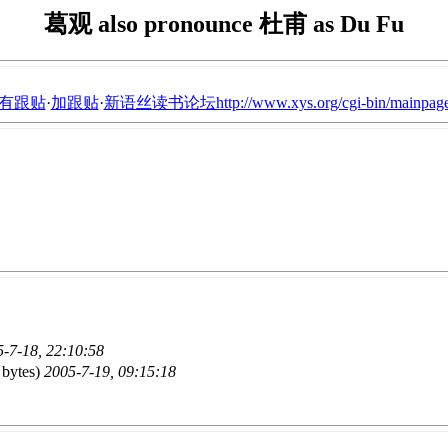
葛观 also pronounce 杜甫 as Du Fu
有跟贴
·
加跟贴
·
新语丝读书论坛http://www.xys.org/cgi-bin/mainpage
-7-18, 22:10:58
 bytes)
2005-7-19, 09:15:18