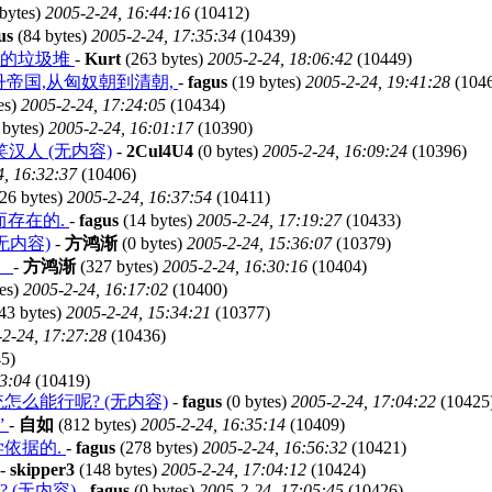
bytes)
2005-2-24, 16:44:16
(10412)
us
(84 bytes)
2005-2-24, 17:35:34
(10439)
史的垃圾堆
-
Kurt
(263 bytes)
2005-2-24, 18:06:42
(10449)
丹帝国,从匈奴朝到清朝,
-
fagus
(19 bytes)
2005-2-24, 19:41:28
(104
es)
2005-2-24, 17:24:05
(10434)
 bytes)
2005-2-24, 16:01:17
(10390)
人 (无内容)
-
2Cul4U4
(0 bytes)
2005-2-24, 16:09:24
(10396)
4, 16:32:37
(10406)
26 bytes)
2005-2-24, 16:37:54
(10411)
杠而存在的.
-
fagus
(14 bytes)
2005-2-24, 17:19:27
(10433)
无内容)
-
方鸿渐
(0 bytes)
2005-2-24, 15:36:07
(10379)
。
-
方鸿渐
(327 bytes)
2005-2-24, 16:30:16
(10404)
es)
2005-2-24, 16:17:02
(10400)
43 bytes)
2005-2-24, 15:34:21
(10377)
2-24, 17:27:28
(10436)
5)
53:04
(10419)
么能行呢? (无内容)
-
fagus
(0 bytes)
2005-2-24, 17:04:22
(10425
”
-
自如
(812 bytes)
2005-2-24, 16:35:14
(10409)
依据的.
-
fagus
(278 bytes)
2005-2-24, 16:56:32
(10421)
-
skipper3
(148 bytes)
2005-2-24, 17:04:12
(10424)
? (无内容)
-
fagus
(0 bytes)
2005-2-24, 17:05:45
(10426)