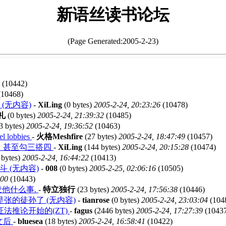
新语丝读书论坛
(Page Generated:2005-2-23)
(10442)
10468)
(无内容)
-
XiLing
(0 bytes)
2005-2-24, 20:23:26
(10478)
礼
(0 bytes)
2005-2-24, 21:39:32
(10485)
3 bytes)
2005-2-24, 19:36:52
(10463)
tel lobbies
-
火格Meshfire
(27 bytes)
2005-2-24, 18:47:49
(10457)
谈，甚至勾三搭四
-
XiLing
(144 bytes)
2005-2-24, 20:15:28
(10474)
 bytes)
2005-2-24, 16:44:22
(10413)
on 张光斗 (无内容)
-
008
(0 bytes)
2005-2-25, 02:06:16
(10505)
:00
(10443)
他什么事.
-
特立独行
(23 bytes)
2005-2-24, 17:56:38
(10446)
张的徒孙了 (无内容)
-
tianrose
(0 bytes)
2005-2-24, 23:03:04
(104
法推论开始的(ZT)
-
fagus
(2446 bytes)
2005-2-24, 17:27:39
(1043
文后
-
bluesea
(18 bytes)
2005-2-24, 16:58:41
(10422)