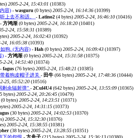
tes)
2005-2-24, 15:43:01
(10383)
内容)
-
wasguru
(0 bytes)
2005-2-24, 16:14:36
(10399)
辈听上去不和适。
-
Latino2
(4 bytes)
2005-2-24, 16:46:10
(10416)
-
方鸿渐
(0 bytes)
2005-2-24, 16:18:20
(10401)
05-2-24, 15:58:31
(10389)
ytes)
2005-2-24, 16:02:43
(10392)
-24, 16:05:38
(10393)
如狗. (无内容)
-
Hah
(0 bytes)
2005-2-24, 16:09:43
(10397)
)
-
方鸿渐
(0 bytes)
2005-2-24, 15:31:58
(10375)
5-2-24, 14:51:40
(10374)
-
fagus
(76 bytes)
2005-2-24, 15:48:21
(10385)
野带着狗皮帽子进关
-
田牛
(66 bytes)
2005-2-24, 17:48:36
(10444)
2-25, 05:52:20
(10516)
弱剩余辐射弹”
-
2Cul4U4
(642 bytes)
2005-2-24, 13:55:09
(10365)
5 bytes)
2005-2-24, 20:26:45
(10479)
(0 bytes)
2005-2-24, 14:23:51
(10371)
bytes)
2005-2-24, 14:31:15
(10373)
fagus
(30 bytes)
2005-2-24, 14:02:53
(10370)
es)
2005-2-24, 15:32:30
(10376)
tes)
2005-2-24, 15:38:55
(10381)
pher
(38 bytes)
2005-2-24, 13:28:55
(10351)
结下的怨恨
-
方舟子
(215 bytes)
2005-2-24, 15:36:13
(10380)