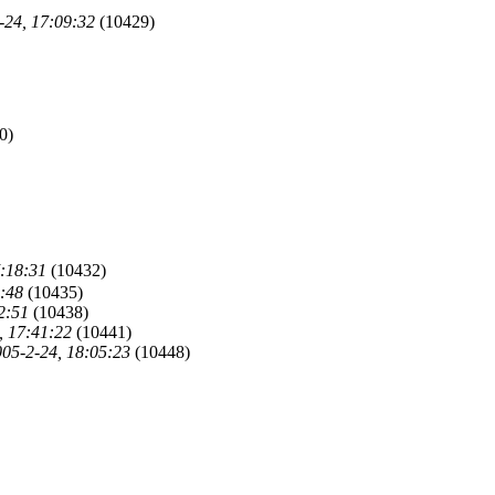
-24, 17:09:32
(10429)
0)
7:18:31
(10432)
4:48
(10435)
2:51
(10438)
, 17:41:22
(10441)
05-2-24, 18:05:23
(10448)