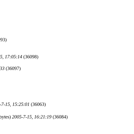
93)
5, 17:05:14
(36098)
:33
(36097)
-7-15, 15:25:01
(36063)
bytes)
2005-7-15, 16:21:19
(36084)