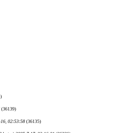
)
(36139)
-16, 02:53:58
(36135)