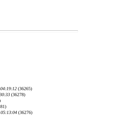
 04:19:12
(36265)
:30:33
(36278)
)
81)
 05:13:04
(36276)