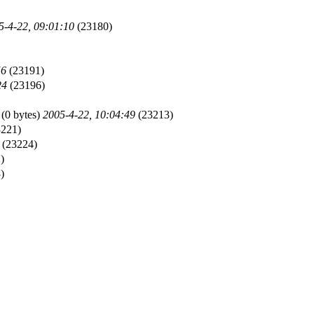
5-4-22, 09:01:10
(23180)
56
(23191)
24
(23196)
(0 bytes)
2005-4-22, 10:04:49
(23213)
221)
(23224)
)
)