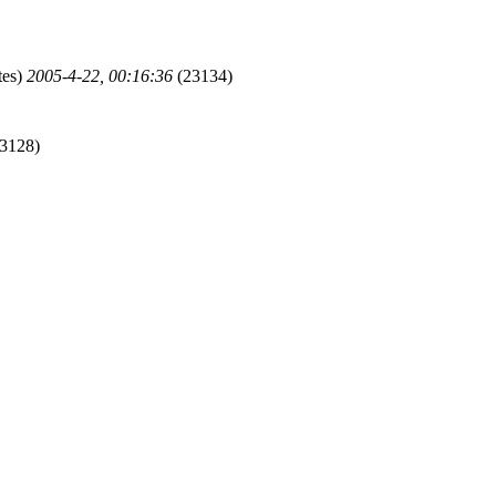
tes)
2005-4-22, 00:16:36
(23134)
3128)