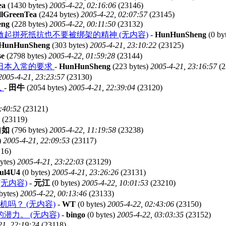
ea
(1430 bytes)
2005-4-22, 02:16:06
(23146)
lGreenTea
(2424 bytes)
2005-4-22, 02:07:57
(23145)
eng
(228 bytes)
2005-4-22, 00:11:50
(23132)
起拼死抵抗也不要被绑架的精神 (无内容)
-
HunHunSheng
(0 by
HunHunSheng
(303 bytes)
2005-4-21, 23:10:22
(23125)
se
(2798 bytes)
2005-4-22, 01:59:28
(23144)
日本入常的要求
-
HunHunSheng
(223 bytes)
2005-4-21, 23:16:57
(2
2005-4-21, 23:23:57
(23130)
人
-
田牛
(2054 bytes)
2005-4-21, 22:39:04
(23120)
:40:52
(23121)
(23119)
自如
(796 bytes)
2005-4-22, 11:19:58
(23238)
)
2005-4-21, 22:09:53
(23117)
16)
ytes)
2005-4-21, 23:22:03
(23129)
ul4U4
(0 bytes)
2005-4-21, 23:26:26
(23131)
无内容)
-
元江
(0 bytes)
2005-4-22, 10:01:53
(23210)
bytes)
2005-4-22, 00:13:46
(23133)
吗？ (无内容)
-
WT
(0 bytes)
2005-4-22, 02:43:06
(23150)
潜力。 (无内容)
-
bingo
(0 bytes)
2005-4-22, 03:03:35
(23152)
21, 22:19:24
(23118)