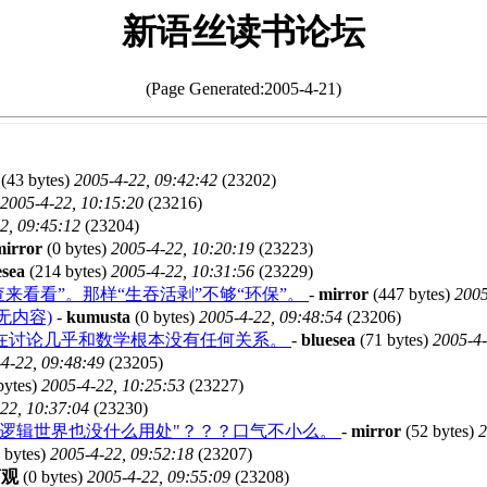
新语丝读书论坛
(Page Generated:2005-4-21)
(43 bytes)
2005-4-22, 09:42:42
(23202)
2005-4-22, 10:15:20
(23216)
2, 09:45:12
(23204)
mirror
(0 bytes)
2005-4-22, 10:20:19
(23223)
esea
(214 bytes)
2005-4-22, 10:31:56
(23229)
查来看看”。那样“生吞活剥”不够“环保”。
-
mirror
(447 bytes)
2005
(无内容)
-
kumusta
(0 bytes)
2005-4-22, 09:48:54
(23206)
在讨论几乎和数学根本没有任何关系。
-
bluesea
(71 bytes)
2005-4-
4-22, 09:48:49
(23205)
bytes)
2005-4-22, 10:25:53
(23227)
22, 10:37:04
(23230)
对逻辑世界也没什么用处"？？？口气不小么。
-
mirror
(52 bytes)
2
 bytes)
2005-4-22, 09:52:18
(23207)
葛观
(0 bytes)
2005-4-22, 09:55:09
(23208)