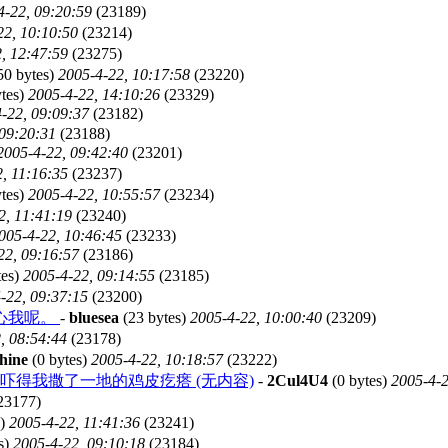
4-22, 09:20:59
(23189)
22, 10:10:50
(23214)
, 12:47:59
(23275)
50 bytes)
2005-4-22, 10:17:58
(23220)
tes)
2005-4-22, 14:10:26
(23329)
-22, 09:09:37
(23182)
 09:20:31
(23188)
2005-4-22, 09:42:40
(23201)
, 11:16:35
(23237)
tes)
2005-4-22, 10:55:57
(23234)
2, 11:41:19
(23240)
005-4-22, 10:46:45
(23233)
22, 09:16:57
(23186)
tes)
2005-4-22, 09:14:55
(23185)
-22, 09:37:15
(23200)
心我呢。
-
bluesea
(23 bytes)
2005-4-22, 10:00:40
(23209)
, 08:54:44
(23178)
hine
(0 bytes)
2005-4-22, 10:18:57
(23222)
得我撒了一地的鸡皮疙瘩 (无内容)
-
2Cul4U4
(0 bytes)
2005-4-2
23177)
s)
2005-4-22, 11:41:36
(23241)
s)
2005-4-22, 09:10:18
(23184)