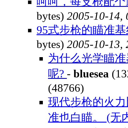
呵呵，每支枪配个M
bytes)
2005-10-14, 
95式步枪的瞄准
bytes)
2005-10-13, 
为什么光学瞄准
呢?
-
bluesea
(13
(48766)
现代步枪的火力
准也白瞄。 (无