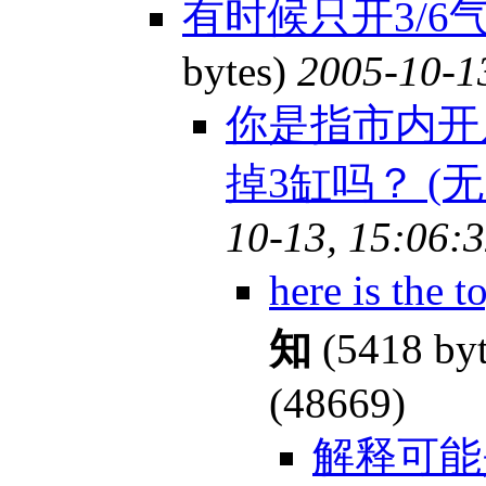
有时候只开3/6
bytes)
2005-10-1
你是指市内开
掉3缸吗？ (无
10-13, 15:06:
here is the 
知
(5418 by
(48669)
解释可能