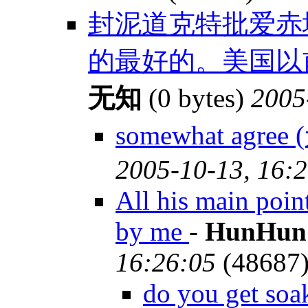
封泥道克特批爱赤
的最好的。美国以前
无知
(0 bytes)
2005
somewhat agre
2005-10-13, 16:
All his main poin
by me
-
HunHun
16:26:05
(48687
do you get soa