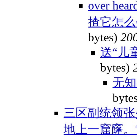
over 
揸它怎么会
bytes)
200
送“儿
bytes)
无知
byte
三区副统领张
地上一窟窿。