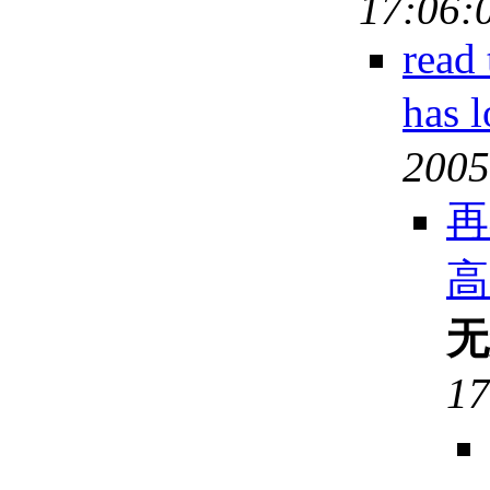
17:06:
read 
has 
2005
再
高
无
17