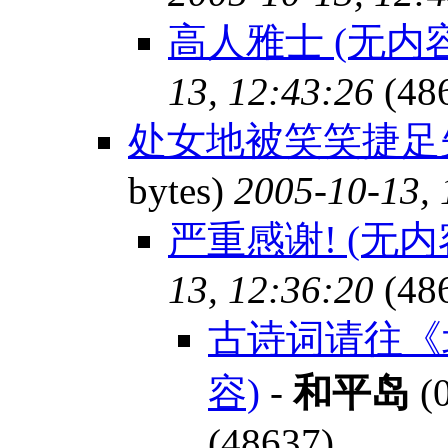
高人雅士 (无内容
13, 12:43:26
(48
处女地被笑笑捷足先
bytes)
2005-10-13, 
严重感谢! (无内
13, 12:36:20
(48
古诗词请往《北
容)
-
和平岛
(0
(48637)