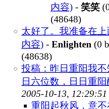
内容)
-
笑笑
(0
(48648)
太好了。我准备在上面
内容)
-
Enlighten
(0 b
(48638)
投稿：昨日重阳我不
日六位数，日日重阳
2005-10-13, 12:29:51
重阳起秋风，意不