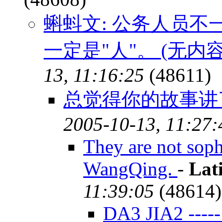
蝌蚪文: 公务人员不
一定是"人"。 (无内容
13, 11:16:25
(48611)
总觉得你的故事讲
2005-10-13, 11:27:
They are not soph
WangQing.
-
Lat
11:39:05
(48614)
DA3 JIA2 -----