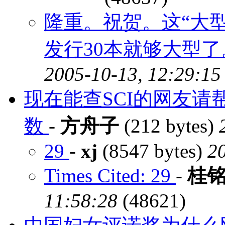
隆重。祝贺。这“大
发行30本就够大型了。
2005-10-13, 12:29:15
现在能查SCI的网友
数
-
方舟子
(212 bytes)
29
-
xj
(8547 bytes)
2
Times Cited: 29
-
桂
11:58:28
(48621)