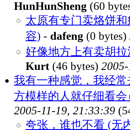
HunHunSheng
(60 byte
太原有专门卖烙饼和
容)
-
dafeng
(0 bytes)
好像地方上有卖胡拉
Kurt
(46 bytes)
2005-
我有一种感觉，我经常去
方模样的人就仔细看会
2005-11-19, 21:33:39
(5
夸张，谁也不看 (无