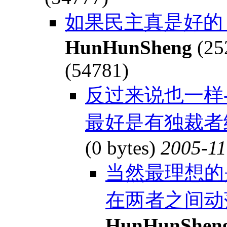
如果民主真是好的
HunHunSheng
(25
(54781)
反过来说也一样
最好是有独裁者统
(0 bytes)
2005-11
当然最理想的
在两者之间动
HunHunShen