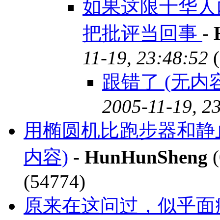
如果这限于华人
把批评当回事
-
11-19, 23:48:52
(
跟错了 (无内容
2005-11-19, 2
用椭圆机比跑步器和静
内容)
-
HunHunSheng
(
(54774)
原来在这问过，似乎面