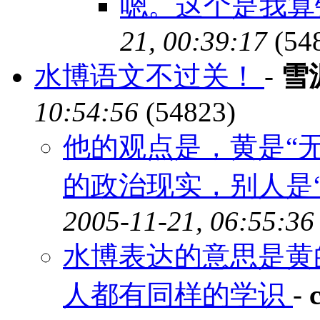
嗯。这个是我算
21, 00:39:17
(54
水博语文不过关！
-
雪
10:54:56
(54823)
他的观点是，黄是“
的政治现实，别人是
2005-11-21, 06:55:36
水博表达的意思是黄
人都有同样的学识
-