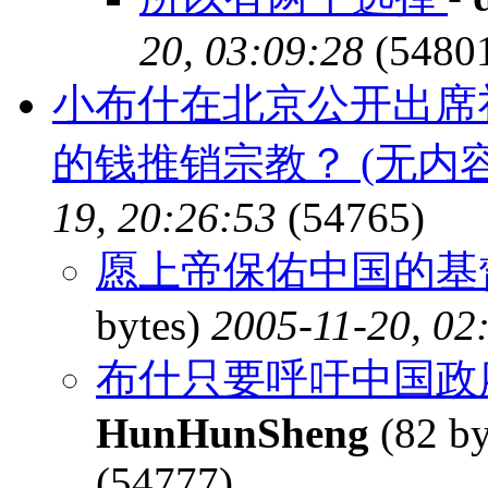
20, 03:09:28
(5480
小布什在北京公开出席
的钱推销宗教？ (无内容
19, 20:26:53
(54765)
愿上帝保佑中国的基督
bytes)
2005-11-20, 02
布什只要呼吁中国政
HunHunSheng
(82 by
(54777)