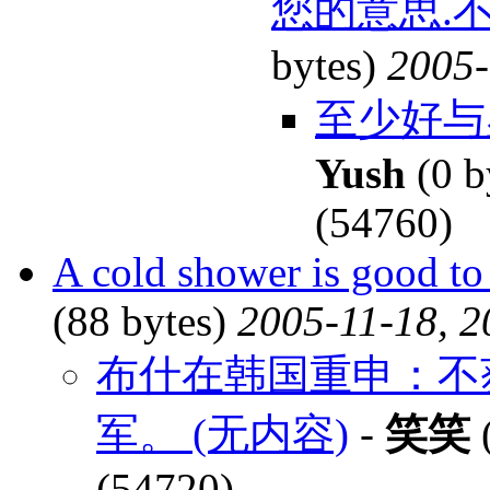
您的意思.不
bytes)
2005-
至少好与
Yush
(0 b
(54760)
A cold shower is good to
(88 bytes)
2005-11-18, 2
布什在韩国重申：不
军。 (无内容)
-
笑笑
(
(54720)