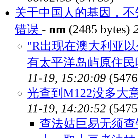
关于中国人的基因，不
错误
-
nm
(2485 bytes)
"R出现在澳大利亚
有太平洋岛屿原住民吧
11-19, 15:20:09
(5476
光查到M122没多大
11-19, 14:20:52
(5475
查法姑巨易无须查