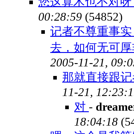
您这算术也不对
00:28:59
(54852)
记者不尊重事实
去，如何无可厚非
2005-11-21, 09:0
那就直接跟
11-21, 12:23:
对
-
dreame
18:04:18
(5