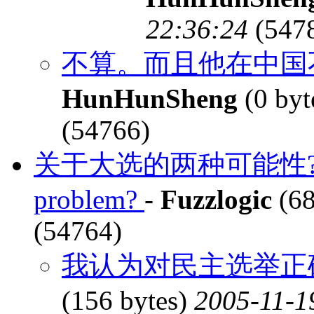
22:36:24
(547
不算。而且他在中国不
HunHunSheng
(0 byt
(54766)
关于大选的两种可能性? Can G.
problem?
-
Fuzzlogic
(68
(54764)
我认为对民主选举正
(156 bytes)
2005-11-1