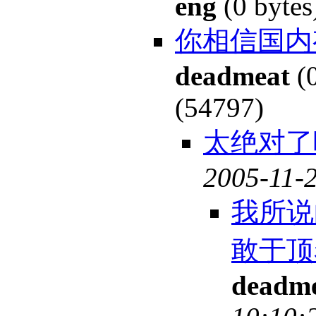
eng
(0 byte
你相信国内
deadmeat
(0
(54797)
太绝对了吧
2005-11-2
我所说
敢于顶
deadm