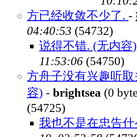
10:10:
方已经收敛不少了.
-
04:40:53
(54732)
说得不错. (无内容)
11:53:06
(54750)
方舟子没有兴趣听取
容)
-
brightsea
(0 byt
(54725)
我也不是在忠告