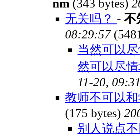
nm
(343 bytes)
2
无关吗？
-
不
08:29:57
(548
当然可以尽
然可以尽
11-20, 09:3
教师不可以和
(175 bytes)
20
别人说点不