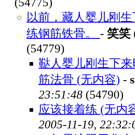
(54775)
以前，藏人婴儿刚生
练钢筋铁骨。
-
笑笑
(54779)
鞑人婴儿刚生下来时要
筋法骨 (无内容)
-
23:51:48
(54790)
应该接着练 (无内容
2005-11-19, 22:32: