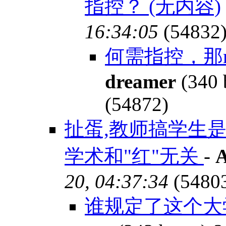
指控？ (无内容)
16:34:05
(54832
何需指控，那
dreamer
(340 
(54872)
扯蛋,教师搞学生是
学术和"红"无关
-
A
20, 04:37:34
(5480
谁规定了这个大