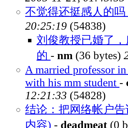
不觉得还挺感人的
20:25:19
(54838)
刘俊教授已婚了，
的
-
nm
(36 bytes)
A married professor in
with his mm student
-
12:21:33
(54828)
结论：把网络帐户告诉
内容)
-
deadmeat
(0 b