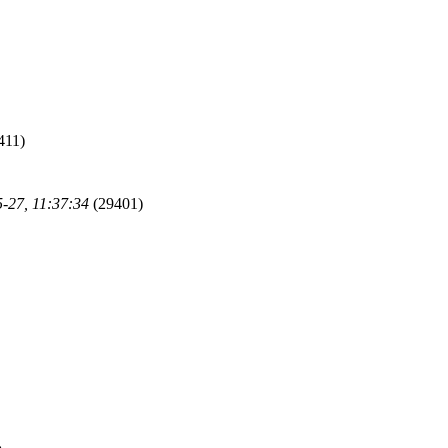
411)
-27, 11:37:34
(29401)