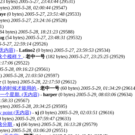
23 bytes)
2005-5-27, 23:43:44
(29531)
bytes)
2005-5-28, 02:00:44
(29547)
aye
(0 bytes)
2005-5-27, 23:51:48
(29533)
ytes)
2005-5-27, 23:24:16
(29528)
1)
84 bytes)
2005-5-28, 18:21:23
(29588)
ug
(54 bytes)
2005-5-27, 23:48:31
(29532)
-5-27, 22:59:14
(29526)
无内容)
-
Latino2
(0 bytes)
2005-5-27, 23:59:53
(29534)
在这个模样？
-
老中一号
(182 bytes)
2005-5-27, 23:25:25
(29529)
2:17:06
(29522)
5-5-28, 09:16:23
(29561)
s)
2005-5-28, 21:03:50
(29597)
r
(1 bytes)
2005-5-28, 22:17:50
(29612)
，是送终的时候才能用的
-
老中一号
(60 bytes)
2005-5-29, 01:34:29
(29614
个星期. (无内容)
-
harper
(0 bytes)
2005-5-29, 08:03:06
(29634)
3:58:33
(29567)
bytes)
2005-5-28, 20:34:25
(29595)
e my point (无内容)
-
xj
(0 bytes)
2005-5-29, 02:03:51
(29616)
 bytes)
2005-5-29, 07:59:47
(29633)
啥分期
-
xj
(66 bytes)
2005-5-28, 16:13:28
(29579)
bytes)
2005-5-28, 03:06:20
(29551)