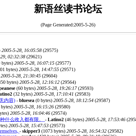
新语丝读书论坛
(Page Generated:2005-5-26)
)
2005-5-28, 16:05:58
(29575)
29, 02:32:38
(29621)
 bytes)
2005-5-28, 16:07:15
(29577)
01 bytes)
2005-5-28, 14:47:55
(29571)
)
2005-5-28, 21:30:45
(29604)
50 bytes)
2005-5-28, 12:16:12
(29564)
peanese
(60 bytes)
2005-5-28, 19:26:17
(29593)
atino2
(32 bytes)
2005-5-28, 17:10:41
(29583)
无内容)
-
bluesea
(0 bytes)
2005-5-28, 18:12:54
(29587)
 bytes)
2005-5-28, 16:15:26
(29580)
ytes)
2005-5-28, 16:04:46
(29574)
，种什么收入都有限。
-
Latino2
(46 bytes)
2005-5-28, 17:53:46
(295
tes)
2005-5-28, 15:47:53
(29573)
themselves,
-
skipper3
(1073 bytes)
2005-5-28, 16:54:32
(29582)