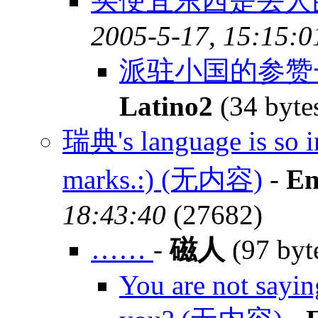
买便宜东西是丢人
2005-5-17, 15:15:0
派驻小国的参赞
Latino2
(34 byte
瑞典's language is so i
marks.:) (无内容)
-
En
18:43:40
(27682)
……
-
磁人
(97 byt
You are not saying