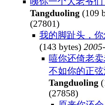
咦你一个大老爷们
Tangduoling
(109 
(27801)
我的脚趾头，你
(143 bytes)
2005-
嘻你还倚老卖
不如你的正弦
Tangduoling
(
(27858)
原来你还会