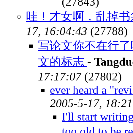
(27843)
哇！才女啊，乱掉书
17, 16:04:43
(27788)
写论文你不在行了
文的标志
-
Tangdu
17:17:07
(27802)
ever heard a "re
2005-5-17, 18:21
I'll start writ
too old to be