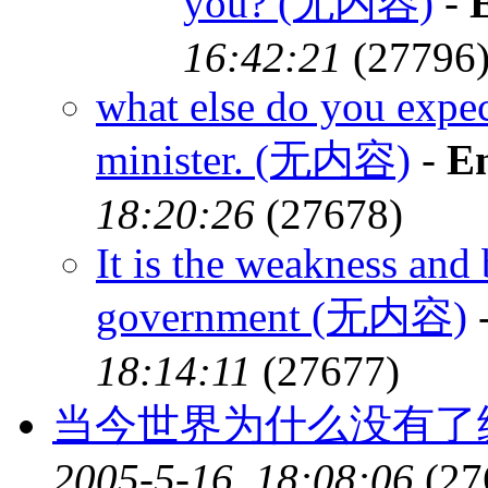
you? (无内容)
-
16:42:21
(27796
what else do you expect
minister. (无内容)
-
En
18:20:26
(27678)
It is the weakness and
government (无内容)
18:14:11
(27677)
当今世界为什么没有了
2005-5-16, 18:08:06
(27