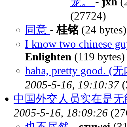
笼。
-
jxh
(
(27724)
同意
-
桂铭
(24 bytes
I know two chinese g
Enlighten
(119 bytes
haha, pretty good. 
2005-5-16, 19:10:37
(
中国外交人员实在是无
2005-5-16, 18:09:26
(27
也不尽然
-
czuwei
(31