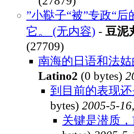
(27879)
”小鞑子“被”专政“
它。 (无内容)
-
豆泥
(27709)
南海的日语和法姑的
Latino2
(0 bytes)
2
到目前的表现还
bytes)
2005-5-16
关键是潜质，前