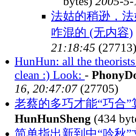
bytes)
2005-5-
法姑的稍逊，法
咋混的 (无内容)
21:18:45
(27713
HunHun: all the theorists
clean :) Look:
-
PhonyD
16, 20:47:07
(27705)
老蔡的多巧才能“巧合
HunHunSheng
(434 byt
简单指出新到中“吟秋