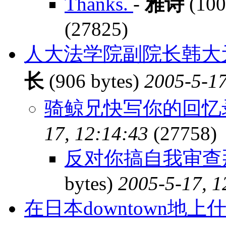
Thanks.
-
雅诗
(100
(27825)
人大法学院副院长韩大
长
(906 bytes)
2005-5-17
骑鲸兄快写你的回忆
17, 12:14:43
(27758)
反对你搞自我审查那
bytes)
2005-5-17, 1
在日本downtown地上