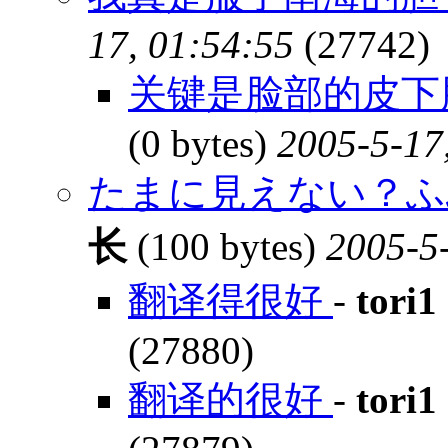
17, 01:54:55
(27742)
关键是脸部的皮下脂
(0 bytes)
2005-5-17
たまに見えない？
长
(100 bytes)
2005-5
翻译得很好
-
tori1
(27880)
翻译的很好
-
tori1