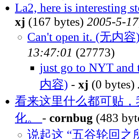
La2, here is interesting 
xj
(167 bytes)
2005-5-17
Can't open it. (无内容
13:47:01
(27773)
just go to NYT and t
内容)
-
xj
(0 bytes)
看来这里什么都可贴，
化。
-
cornbug
(483 byt
说起这 “五谷轮回之