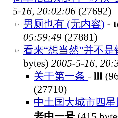
5-16, 20:02:06
(27692)
男厕也有 (无内容)
-
t
05:59:49
(27881)
看来“想当然”并不是
bytes)
2005-5-16, 20:
关于第一条
-
lll
(96
(27710)
中土国大城市四星
老中一号
(415 byte