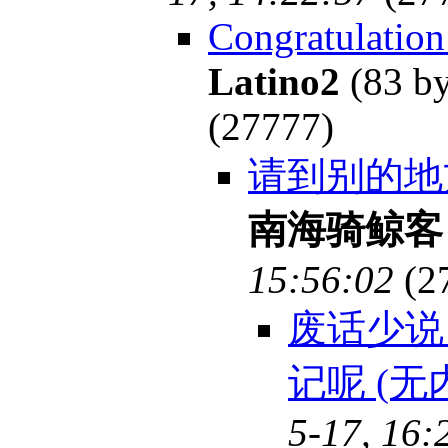
Congratulation
Latino2
(83 by
(27777)
请到别的地
南海骑鲸客
15:56:02
(2
废话少说
记呢 (无
5-17, 16: