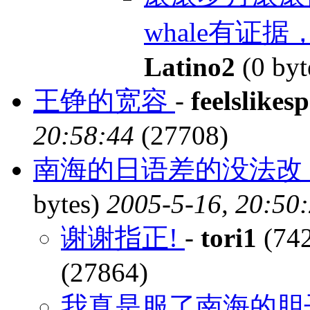
whale有证
Latino2
(0 byt
王铮的宽容
-
feelslikes
20:58:44
(27708)
南海的日语差的没法改，
bytes)
2005-5-16, 20:50
谢谢指正!
-
tori1
(742
(27864)
我真是服了南海的胆