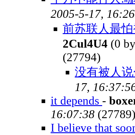
2005-5-17, 16:26
前苏联人最怕
2Cul4U4
(0 by
(27794)
没有被人说
17, 16:37:5
it depends
-
boxe
16:07:38
(27789
I believe that so