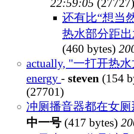
22:59:05
(27727
还有比“想当
热水部分距出
(460 bytes)
20
actually, "一打开热水
energy
-
steven
(154 b
(27701)
冲厕播音器都在女厕
中一号
(417 bytes)
20