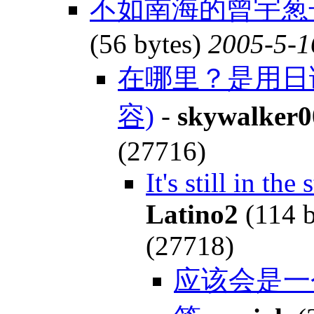
不如南海的曾宇葱
(56 bytes)
2005-5-1
在哪里？是用日
容)
-
skywalker0
(27716)
It's still in the
Latino2
(114 b
(27718)
应该会是一