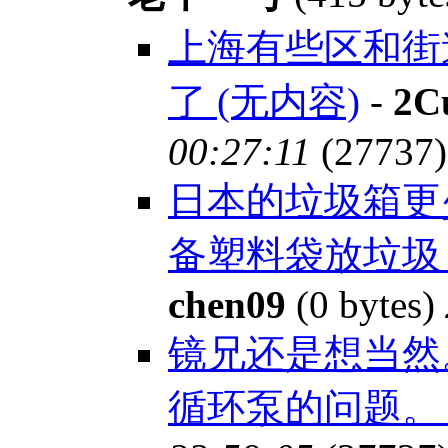
上海有些区和街
了 (无内容)
-
2C
00:27:11
(27737)
日本的垃圾箱更
备塑料袋放垃圾
chen09
(0 bytes)
镜兄还是想当然
循环泵的问题