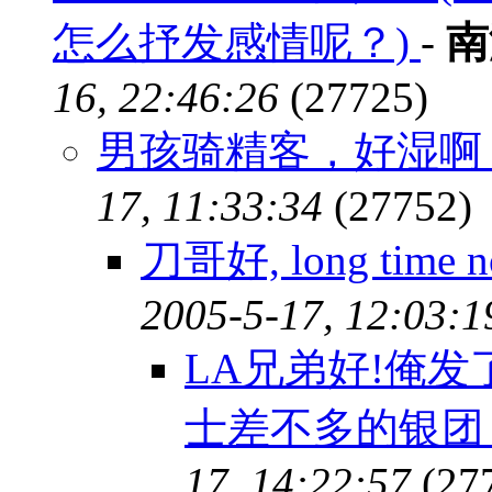
怎么抒发感情呢？)
-
南
16, 22:46:26
(27725)
男孩骑精客，好湿啊！
17, 11:33:34
(27752)
刀哥好, long time 
2005-5-17, 12:03:1
LA兄弟好!俺发
士差不多的银团 
17, 14:22:57
(27