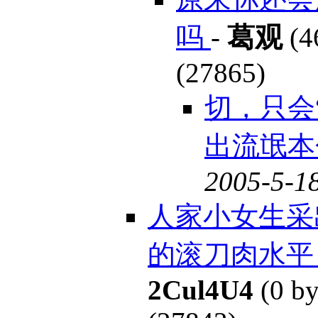
吗
-
葛观
(4
(27865)
切，只会
出流氓
2005-5-18
人家小女生采
的滚刀肉水平，
2Cul4U4
(0 by