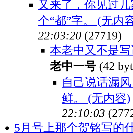
又来了，你见过几
个“都”字。 (无内容
22:03:20
(27719)
本老中又不是写
老中一号
(42 by
自己说话漏风
鲜。 (无内容)
22:10:03
(277
5月号上那个贺铭写的