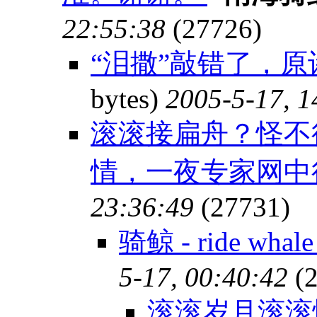
22:55:38
(27726)
“泪撒”敲错了，原诗
bytes)
2005-5-17, 1
滚滚接扁舟？怪不
情，一夜专家网
23:36:49
(27731)
骑鲸 - ride wh
5-17, 00:40:42
(2
滚滚岁月滚滚情