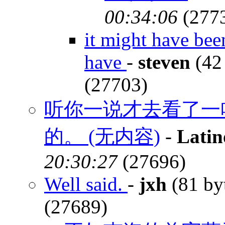
00:34:06
(277
it might have bee
have
-
steven
(42
(27703)
听你一说才去看了一
的。 (无内容)
-
Latin
20:30:27
(27696)
Well said.
-
jxh
(81 by
(27689)