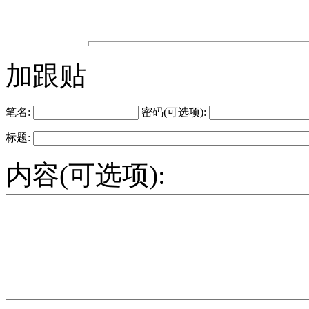
加跟贴
笔名:
密码(可选项):
标题:
内容(可选项):