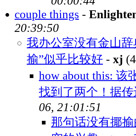
00:00:44
couple things
-
Enlighte
20:39:50
我办公室没有金山辞典
揄”似乎比较好
-
xj
(4
how about th
找到了两个！据传
06, 21:01:51
那句话没有揶揄