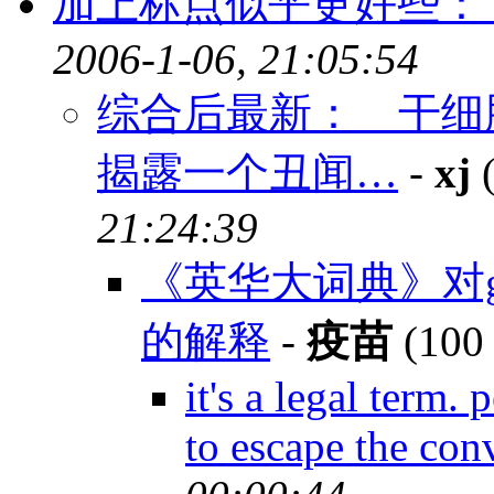
加上标点似乎更好些：
2006-1-06, 21:05:54
综合后最新： 干细
揭露一个丑闻…
-
xj
(
21:24:39
《英华大词典》对give sb
的解释
-
疫苗
(100 
it's a legal term.
to escape the con