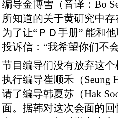
编导金博雪（音译：Bo S
所知道的关于黄研究中存
为了让“ＰＤ手册” 能和
投诉信：“我希望你们不
节目编导们没有放弃这个机
执行编导崔顺禾（Seung 
请了编导韩夏苏（Hak S
面。据韩对这次会面的回