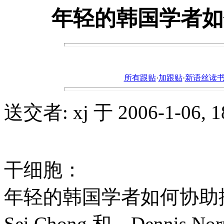
年轻的韩国学者如
所有跟贴
·
加跟贴
·
新语丝读书论坛ht
送交者: xj 于 2006-1-06, 18
干细胞：
年轻的韩国学者如何协助
Sei Chong 和 Dennis Nor