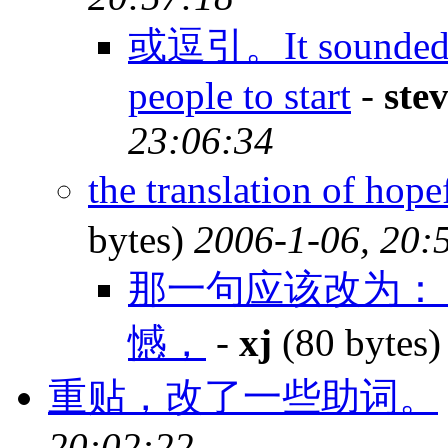
或逗引。It sounded li
people to start
-
ste
23:06:34
the translation of hop
bytes)
2006-1-06, 20:
那一句应该改为：
憾，
-
xj
(80 bytes
重贴，改了一些助词。
20:02:22