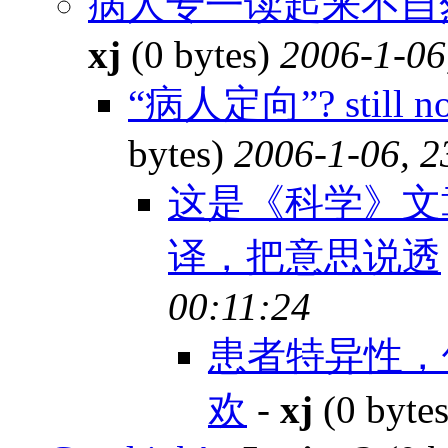
病人专一读起来不自
xj
(0 bytes)
2006-1-06
“病人定向”? still no
bytes)
2006-1-06, 2
这是《科学》文
译，把意思说透
00:11:24
患者特异性，
欢
-
xj
(0 byte