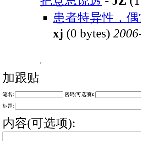
把意思说透
-
JZ
(1
患者特异性，偶
xj
(0 bytes)
2006-
加跟贴
笔名:
密码(可选项):
标题:
内容(可选项):