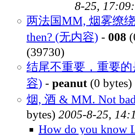
8-25, 17:09
两法国MM, 烟雾缭绕, 喝
then? (无内容)
-
008
(
(39730)
结尾不重要，重要的
容)
-
peanut
(0 bytes)
烟, 酒 & MM. Not ba
bytes)
2005-8-25, 14:
How do you know L