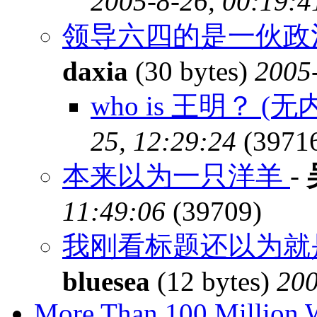
2005-8-26, 00:19:4
领导六四的是一伙政
daxia
(30 bytes)
2005-
who is 王明？ (无
25, 12:29:24
(3971
本来以为一只洋羊
-
11:49:06
(39709)
我刚看标题还以为就
bluesea
(12 bytes)
200
More Than 100 Million