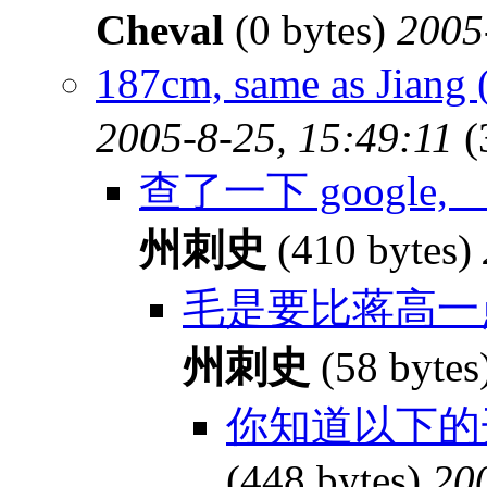
Cheval
(0 bytes)
2005
187cm, same as Jia
2005-8-25, 15:49:11
(
查了一下 googl
州刺史
(410 bytes)
毛是要比蒋高一点
州刺史
(58 bytes
你知道以下的
(448 bytes)
20