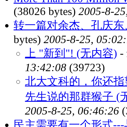
(38026 bytes)
2005-8-25
转一篇对余杰、孔庆东
bytes)
2005-8-25, 05:02
上 "新到"! (无内容)
-
13:42:08
(39723)
北大文科的，你还指
先生说的那群猴子 (
2005-8-25, 06:46:26
(
民主需要有一个形式--