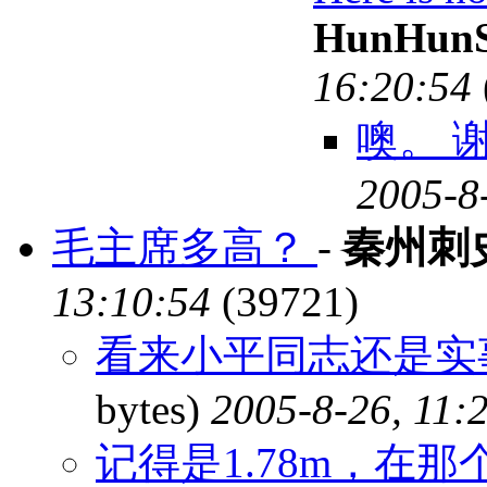
HunHunS
16:20:54
噢。 
2005-8
毛主席多高？
-
秦州刺
13:10:54
(39721)
看来小平同志还是实事
bytes)
2005-8-26, 11:
记得是1.78m，在那