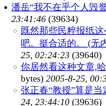
潘岳“我不在乎个人毁誉
23:41:46
(39634)
既然那些民粹报纸这
吧。挺合适的。 (无
25, 02:24:23
(39640)
你居然看这种文章,哈哈,
bytes)
2005-8-25, 00:
张正春“教授”算是
24, 23:44:10
(39636)