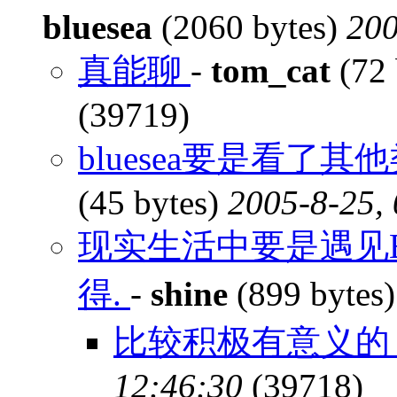
bluesea
(2060 bytes)
200
真能聊
-
tom_cat
(72 
(39719)
bluesea要是看了
(45 bytes)
2005-8-25,
现实生活中要是遇见B
得.
-
shine
(899 bytes
比较积极有意义
12:46:30
(39718)