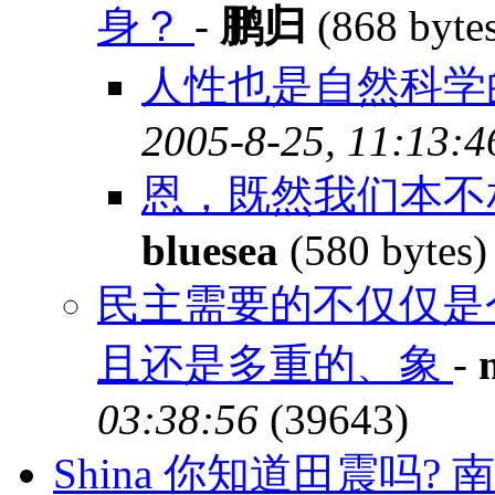
身？
-
鹏归
(868 byte
人性也是自然科学
2005-8-25, 11:13:4
恩，既然我们本不
bluesea
(580 bytes
民主需要的不仅仅是个
且还是多重的、象
-
03:38:56
(39643)
Shina 你知道田震吗