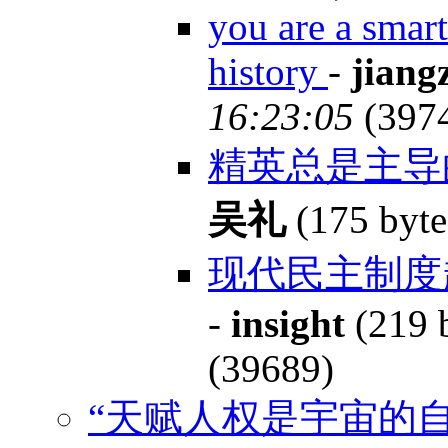
you are a smar
history
-
jiang
16:23:05
(397
精英总是主
吴礼
(175 byt
现代民主制度
-
insight
(219 
(39689)
“天赋人权是宇宙的