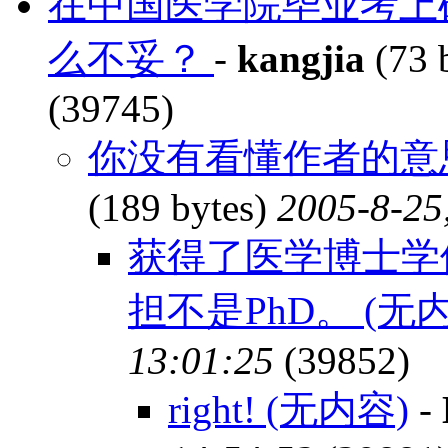
在中国医学院毕业考上硕
么不妥？
-
kangjia
(73 
(39745)
你没有看懂作者的意思，
(189 bytes)
2005-8-25
获得了医学博士学
担不是PhD。 (无
13:01:25
(39852)
right! (无内容)
-