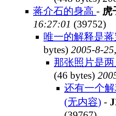
蒋介石的身高
-
虎
16:27:01
(39752)
唯一的解释是蒋穿
bytes)
2005-8-25
那张照片是两
(46 bytes)
2005
还有一个解
(无内容)
-
J
(39767)