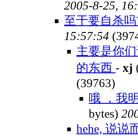
2005-8-25, 16
至于要自杀吗
15:57:54
(397
主要是你们
的东西
-
xj
(39763)
哦 ，我
bytes)
200
hehe, 说