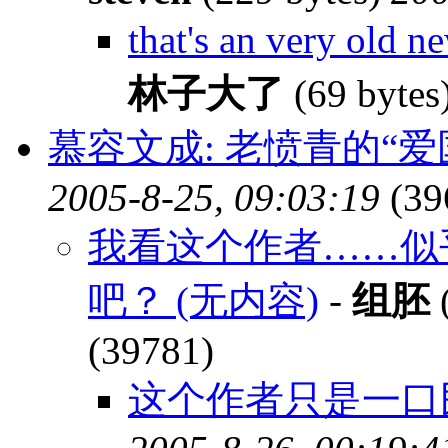
that's an very old
林子大了
(69 bytes
慕容文成: 老愤青的“爱
2005-8-25, 09:03:19
(39
我看这个作者……似
吧？ (无内容)
-
组胚
(
(39781)
这个作者只是一口民