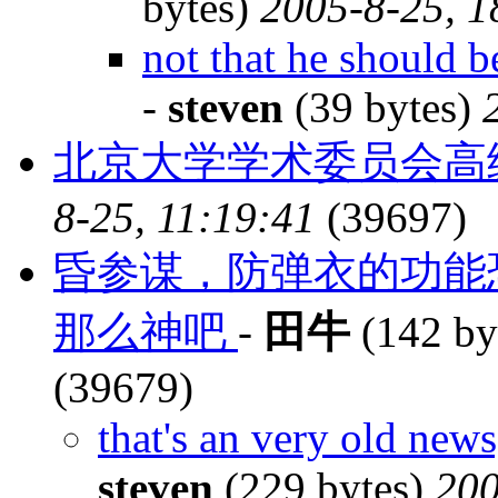
bytes)
2005-8-25, 1
not that he should b
-
steven
(39 bytes)
北京大学学术委员会高
8-25, 11:19:41
(39697)
昏参谋，防弹衣的功能
那么神吧
-
田牛
(142 by
(39679)
that's an very old news
steven
(229 bytes)
200