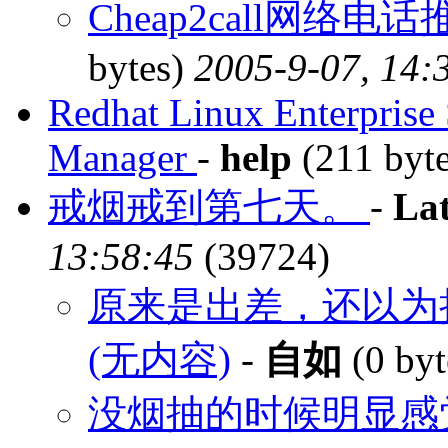
Cheap2call网络电
bytes)
2005-9-07, 14:
Redhat Linux Enterprise S
Manager
-
help
(211 byt
戒烟戒到第七天。
-
La
13:58:45
(39724)
原来是出差，还以为
(无内容)
-
自如
(0 byt
没烟抽的时候明显感