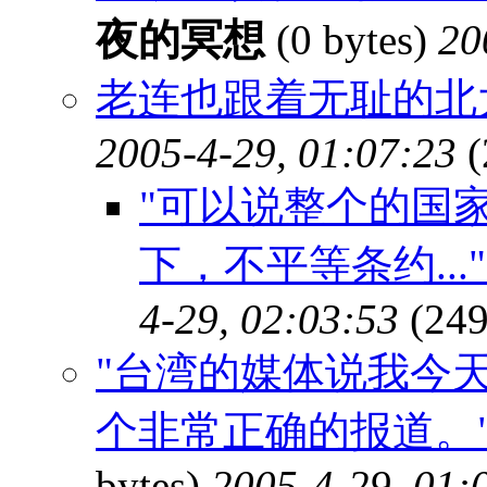
夜的冥想
(0 bytes)
20
老连也跟着无耻的北
2005-4-29, 01:07:23
(
"可以说整个的国
下，不平等条约...
4-29, 02:03:53
(249
"台湾的媒体说我今
个非常正确的报道。" 
bytes)
2005-4-29, 01: