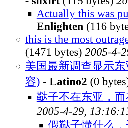
-
silxirt
(115 bytes)
20
Actually this was p
Enlighten
(116 byt
this is the most outrag
(1471 bytes)
2005-4-2
美国最新调查显示东
容)
-
Latino2
(0 bytes
鞑子不在东亚，而
2005-4-29, 13:16:1
假鞑子懂什么，边