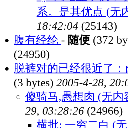
系。是其优点 (无
18:42:04
(25143)
腹有经纶
-
随便
(372 by
(24950)
脱裤对的已经很近了：萨
(3 bytes)
2005-4-28, 20:
傻骑马,愚想肉 (无内
29, 03:28:26
(24966)
横批: 一穷二白 (