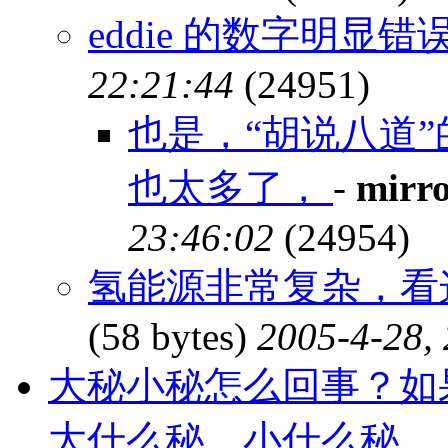
eddie 的数字明显错
22:21:44
(24951)
也是，“胡说八道”
也太多了，
-
mirr
23:46:02
(24954)
氢能源非常复杂，看
(58 bytes)
2005-4-28,
大秘小秘怎么回事？如
大什么秘，小什么秘。