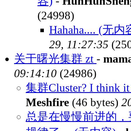
容)
-
HunHunShen
(24998)
Hahaha.... (无内
29, 11:27:35
(25
关于曙光集群 zt
-
mam
09:14:10
(24986)
集群Cluster? I think it i
Meshfire
(46 bytes)
2
总是在慢慢前进的，