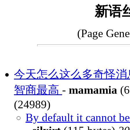
新语
(Page Gene
今天怎么这么多奇怪消
智商最高
-
mamamia
(6
(24989)
By default it cannot be