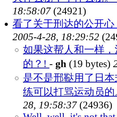
18:58:07
(24921)
看了关于刑达的公开心
2005-4-28, 18:29:52
(24
如果这帮人和一样，
的？!
-
gh
(19 bytes)
是不是邢鞑用了日本
练可以打骂运动员的
28, 19:58:37
(24936)
Well, well, it's not tha