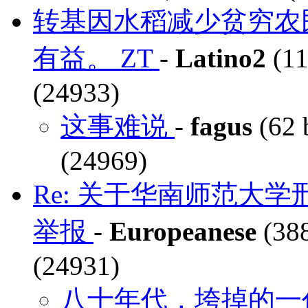
转基因水稻减少贫穷农
有益。 ZT
-
Latino2
(11
(24933)
这事难说
-
fagus
(62 
(24969)
Re: 关于华南师范大
举报
-
Europeanese
(388
(24931)
八十年代，垮掉的一代 