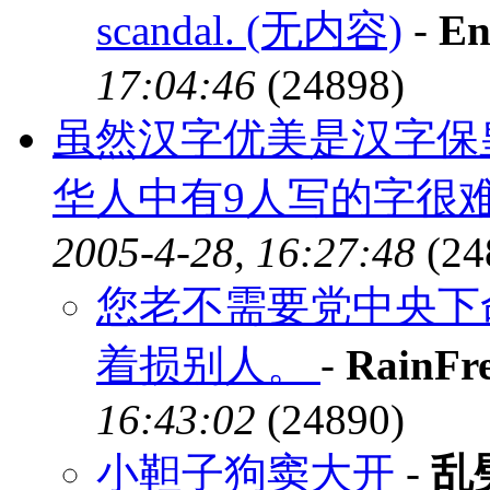
scandal. (无内容)
-
En
17:04:46
(24898)
虽然汉字优美是汉字保
华人中有9人写的字很难
2005-4-28, 16:27:48
(24
您老不需要党中央下
着损别人。
-
RainFr
16:43:02
(24890)
小靼子狗窦大开
-
乱