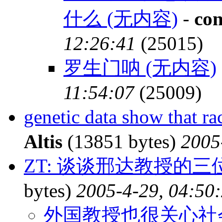
什么 (无内容)
-
co
12:26:41
(25015)
罗生门呐 (无内容)
11:54:07
(25009)
genetic data show that
Altis
(13851 bytes)
2005
ZT: 谈谈邢达教授的
bytes)
2005-4-29, 04:50
外国教授也很关心社