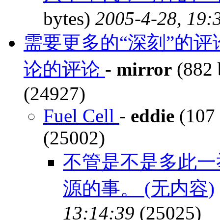
bytes)
2005-4-28, 19:
需要更多的“深刻”的评
论的评论
-
mirror
(882 
(24927)
Fuel Cell
-
eddie
(107 
(25002)
不管是不是多此一
源的事。 (无内容)
13:14:39
(25025)