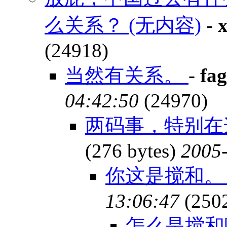
么关系？ (无内容)
-
x
(24918)
当然有关系。
-
fa
04:42:50
(24970)
两码事，特别在
(276 bytes)
2005-
你这是搅和
13:06:47
(250
怎么是搅