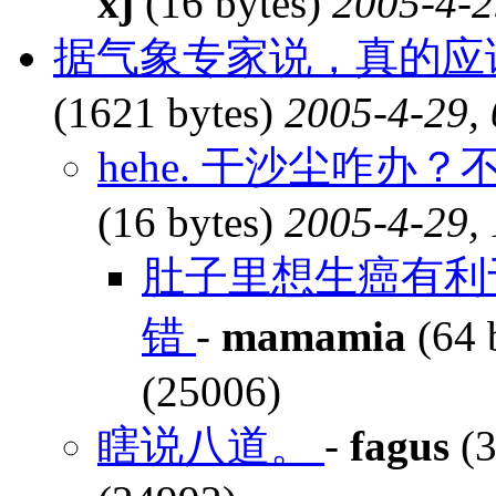
xj
(16 bytes)
2005-4-2
据气象专家说，真的应该
(1621 bytes)
2005-4-29,
hehe. 干沙尘咋
(16 bytes)
2005-4-29, 
肚子里想生癌有利
错
-
mamamia
(64 
(25006)
瞎说八道。
-
fagus
(3