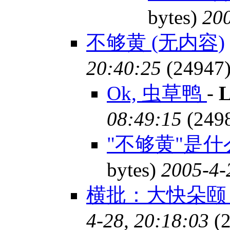
bytes)
200
不够黄 (无内容)
20:40:25
(24947
Ok, 虫草鸭
-
L
08:49:15
(249
"不够黄"是什
bytes)
2005-4-
横批：大快朵颐 
4-28, 20:18:03
(2