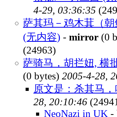
4-29, 03:36:35
(249
萨其玛－鸡木萁（朝
(无内容)
-
mirror
(0 b
(24963)
萨骑马，胡拦妞, 横批
(0 bytes)
2005-4-28, 2
原文是：杀其马，
28, 20:10:46
(2494
NeoNazi in UK
-