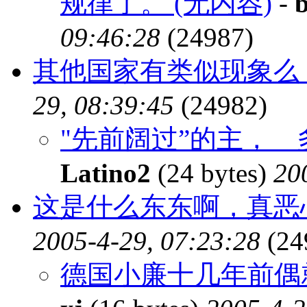
规律了。 (无内容)
-
b
09:46:28
(24987)
其他国家有类似现象么
29, 08:39:45
(24982)
"先前阔过”的主，
Latino2
(24 bytes)
20
这是什么东东啊，真恶
2005-4-29, 07:23:28
(24
德国小廉十几年前偶