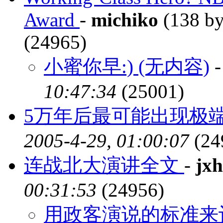
Award
-
michiko
(138 by
(24965)
小蜜你早:) (无内容)
10:47:34
(25001)
5万年后最可能出现极
2005-4-29, 01:00:07
(24
连战北大演讲全文
-
jxh
00:31:53
(24956)
用政客演说的标准来评