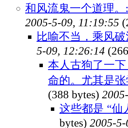
和风流鬼一个道理。:)
2005-5-09, 11:19:55
(
比喻不当，乘风破
5-09, 12:26:14
(266
本人古狗了一下
命的。尤其是张
(388 bytes)
2005-
这些都是 “仙人
bytes)
2005-5-