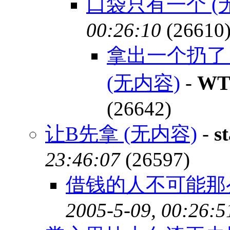
口袋只有一个 (
00:26:10
(26610
拿出一个扔了
(无内容)
-
W
(26642)
让B先拿 (无内容)
-
st
23:46:07
(26597)
借钱的人不可能那么
2005-5-09, 00:26:5