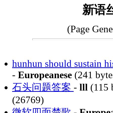
新语
(Page Gene
hunhun should sustain his
-
Europeanese
(241 byte
石头问题答案
-
lll
(115 
(26769)
微软四面楚歌
-
Europe