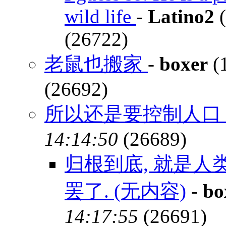
wild life
-
Latino2
(
(26722)
老鼠也搬家
-
boxer
(
(26692)
所以还是要控制人
14:14:50
(26689)
归根到底, 就是
罢了. (无内容)
-
bo
14:17:55
(26691)