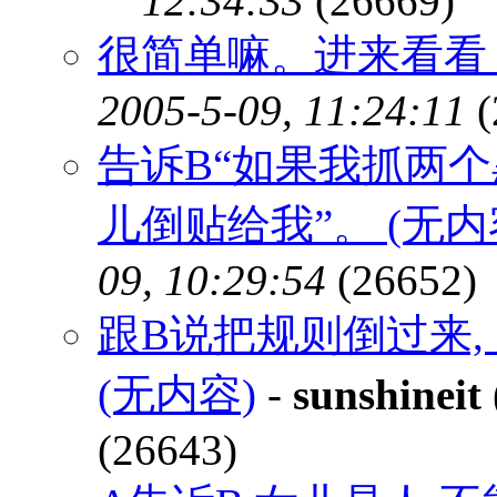
12:34:33
(26669)
很简单嘛。进来看看？
2005-5-09, 11:24:11
(
告诉B“如果我抓两个
儿倒贴给我”。 (无内
09, 10:29:54
(26652)
跟B说把规则倒过来,
(无内容)
-
sunshineit
(26643)