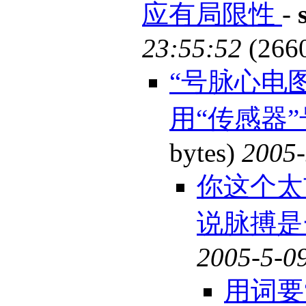
应有局限性
-
23:55:52
(266
“号脉心电
用“传感器
bytes)
2005-
你这个太
说脉搏是
2005-5-09
用词要