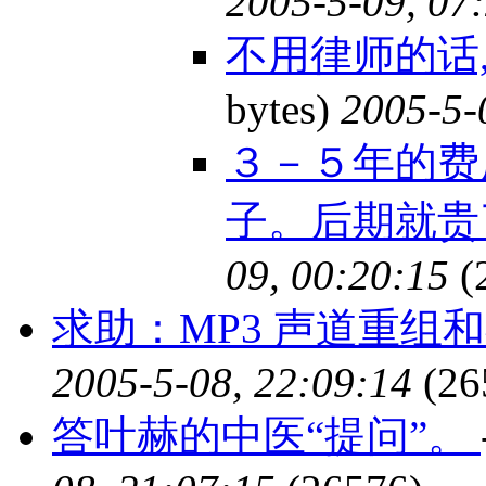
2005-5-09, 07
不用律师的话
bytes)
2005-5-
３－５年的费
子。后期就
09, 00:20:15
(
求助：MP3 声道重组
2005-5-08, 22:09:14
(26
答叶赫的中医“提问”。