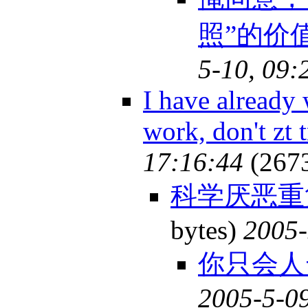
照”的价
5-10, 09:
I have already
work, don't zt 
17:16:44
(267
科学厌恶重
bytes)
2005-
你只会人
2005-5-09