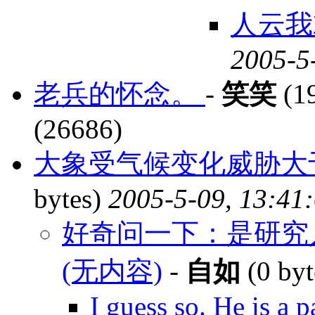
人云
2005-5
老兵的怀念。
-
笑笑
(19
(26686)
大象受气候变化威胁大于
bytes)
2005-5-09, 13:41
好奇问一下：是研究人类进
(无内容)
-
自如
(0 byt
I guess so. He is a 