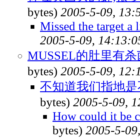
bytes)
2005-5-09, 13:
Missed the target a l
2005-5-09, 14:13:0
MUSSEL的肚里有
bytes)
2005-5-09, 12:
不知道我们指地是
bytes)
2005-5-09, 1
How could it be 
bytes)
2005-5-09