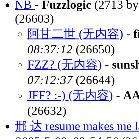
NB
-
Fuzzlogic
(2713 by
(26603)
阿甘二世 (无内容)
-
08:37:12
(26650)
FZZ? (无内容)
-
sunsh
07:12:37
(26644)
JFF? :-) (无内容)
-
A
(26632)
邢 达 resume makes me 