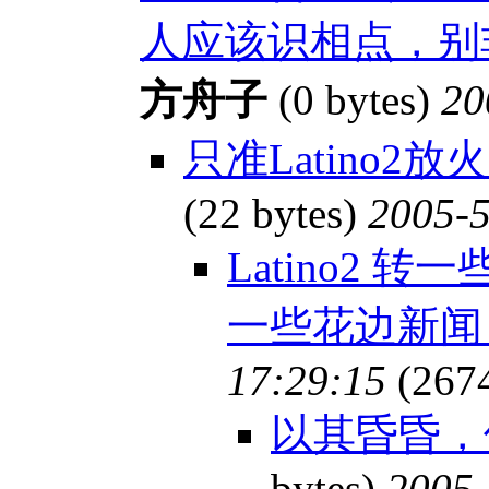
人应该识相点，别非
方舟子
(0 bytes)
20
只准Latino
(22 bytes)
2005-5
Latino2 转一
一些花边新
17:29:15
(267
以其昏昏，
bytes)
2005-