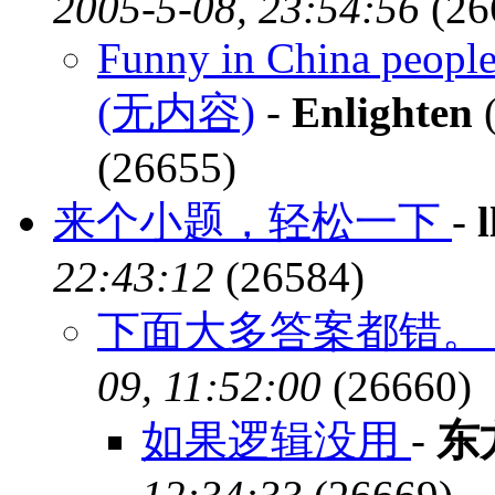
2005-5-08, 23:54:56
(26
Funny in China people 
(无内容)
-
Enlighten
(
(26655)
来个小题，轻松一下
-
l
22:43:12
(26584)
下面大多答案都错
09, 11:52:00
(26660)
如果逻辑没用
-
东