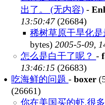
出了。 (无内容)
-
Enl
13:50:47
(26684)
稀树草原干旱化是
bytes)
2005-5-09, 1
怎么是白干了呢？
-
13:46:15
(26683)
吃海鲜的问题
-
boxer
(5
(26661)
你在美国买的虾,很