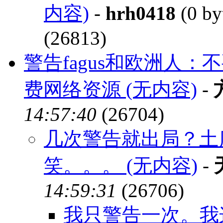
内容)
-
hrh0418
(0 by
(26813)
警告fagus和欧洲人
费网络资源 (无内容)
-
14:57:40
(26704)
几次警告就出局？土
笑。。。 (无内容)
-
14:59:31
(26706)
我只警告一次。我