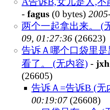
A告诉B,女儿是人,不
-
fagus
(0 bytes)
2005-
两个一起拿出来。 (
09, 01:27:36
(26623)
告诉Ａ哪个口袋里是
看了。 (无内容)
-
jxh
(26605)
告诉Ａ=告诉B (无
00:19:07
(26608)