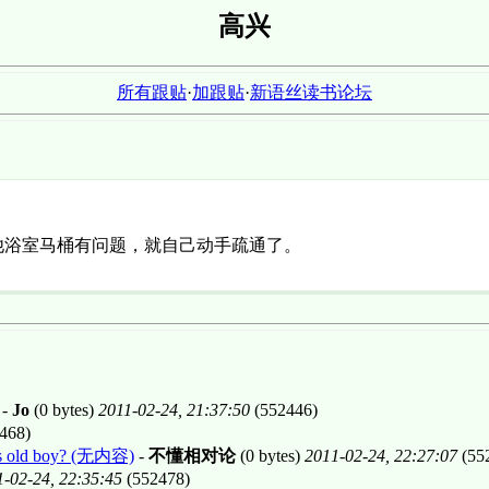
高兴
所有跟贴
·
加跟贴
·
新语丝读书论坛
他浴室马桶有问题，就自己动手疏通了。
-
Jo
(0 bytes)
2011-02-24, 21:37:50
(552446)
468)
rs old boy? (无内容)
-
不懂相对论
(0 bytes)
2011-02-24, 22:27:07
(55
-02-24, 22:35:45
(552478)