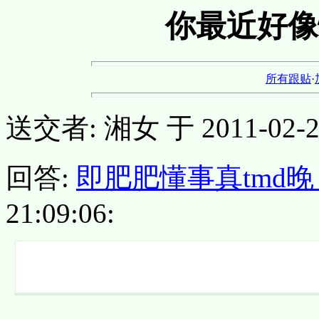
你最近好像
所有跟贴
·
送交者: 湘女 于 2011-02-24,
回答:
即肥肥懂事真tmd
21:09:06: