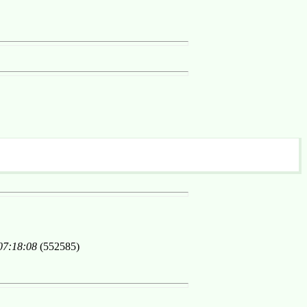
07:18:08
(552585)