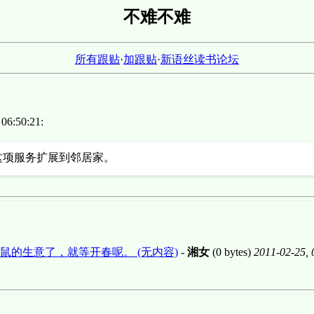
不难不难
所有跟贴
·
加跟贴
·
新语丝读书论坛
6:50:21:
这项服务扩展到邻居家。
的生意了，就等开春呢。 (无内容)
-
湘女
(0 bytes)
2011-02-25, 