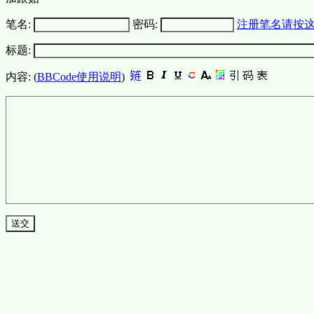
笔名:
密码:
注册笔名请按
标题:
内容: (
BBCode使用说明
)