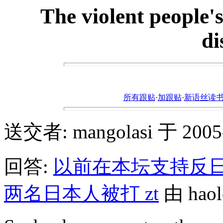
The violent people's
di
所有跟贴
·
加跟贴
·
新语丝读书论坛ht
送交者: mangolasi 于 2005-4
回答:
以前在本坛支持反
两名日本人被打 zt
由 haole