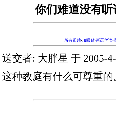
你们难道没有听
所有跟贴
·
加跟贴
·
新语丝读书论坛ht
送交者: 大胖星 于 2005-4-08
这种教庭有什么可尊重的