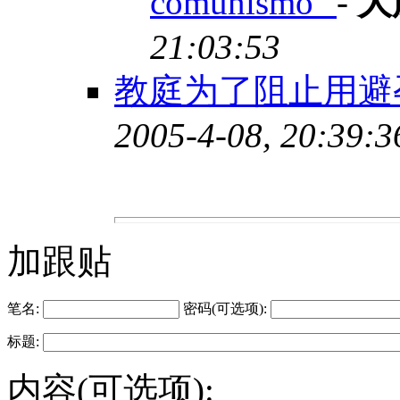
comunismo"
-
大
21:03:53
教庭为了阻止用避
2005-4-08, 20:39:3
加跟贴
笔名:
密码(可选项):
标题:
内容(可选项):