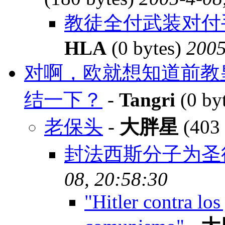
教徒全付武装对付
HLA
(0 bytes)
2005
对啊，欧就想知道前教
结一下？
-
Tangri
(0 by
老保头
-
大胖星
(403 
封法西斯分子为圣
08, 20:58:30
"Hitler contra los 