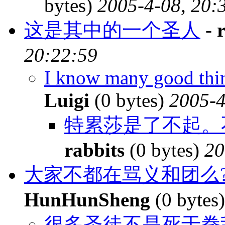
bytes)
2005-4-08, 20:
这是其中的一个圣人
-
20:22:59
I know many good thin
Luigi
(0 bytes)
2005-4
特累莎是了不起。
rabbits
(0 bytes)
20
大家不都在骂义和团么?
HunHunSheng
(0 bytes
很多圣徒不是死于拳