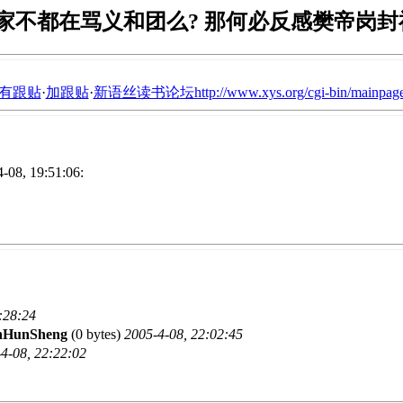
家不都在骂义和团么? 那何必反感樊帝岗封
有跟贴
·
加跟贴
·
新语丝读书论坛http://www.xys.org/cgi-bin/mainpage
8, 19:51:06:
:28:24
nHunSheng
(0 bytes)
2005-4-08, 22:02:45
4-08, 22:22:02