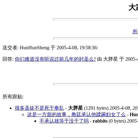
大
所
送交者: HunHunSheng 于 2005-4-08, 19:58:36:
回答:
你们难道没有听说过前几年的封圣么?
由 大胖星 于 2005-4-0
所有跟贴:
很多圣徒不是死于拳乱
-
大胖星
(1291 bytes)
2005-4-08, 20
这是一方面的故事，教廷承认他蹂躏妇女了么
-
Hu
不承认就等于没干了吗
-
rabbits
(0 bytes)
2005-