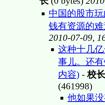
长
(0 bytes)
2010
中国的股市玩
钱有资源的
2010-07-09, 1
这种十几亿
事儿。还有
内容)
-
校
(461998)
他如果没