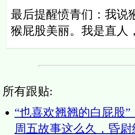
最后提醒愤青们：我说
猴屁股美丽。我是直人
所有跟贴:
“也喜欢翘翘的白屁股”
周五故事这么久，昏尉