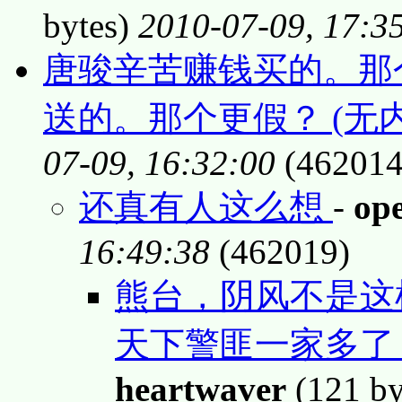
bytes)
2010-07-09, 17:3
唐骏辛苦赚钱买的。那
送的。那个更假？ (无内
07-09, 16:32:00
(462014
还真有人这么想
-
op
16:49:38
(462019)
熊台，阴风不是这
天下警匪一家多了
heartwaver
(121 by