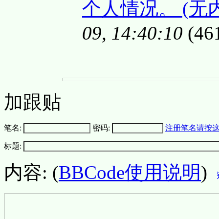
个人情况。 (无
09, 14:40:10
(46
加跟贴
笔名:
密码:
注册笔名请按
标题:
内容: (
BBCode使用说明
)