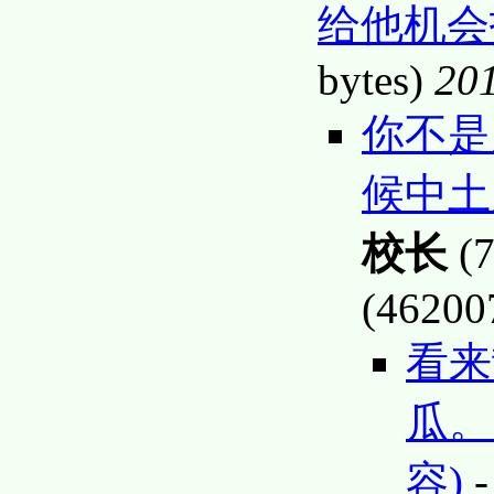
给他机
bytes)
201
你不是
候中土
校长
(7
(46200
看来
瓜。
容)