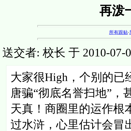
再泼
所有跟贴
·
送交者: 校长 于 2010-07-09,
大家很High，个别的已经被
唐骗“彻底名誉扫地”，
天真！商圈里的运作根
过水浒，心里估计会冒