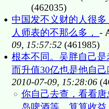
(462035)
中国发不义财的人很多
人师表的不那么多，
-
09, 15:57:52
(461985)
根本不同。吴胖自己是
而升值30亿也是他自
2010-07-09, 15:28:06
(4
你自己去查，看看唐
岛啤酒等，算算收益