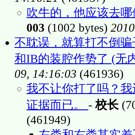
吹牛的，他应该去哪
003
(1002 bytes)
2010
不耽误，就算打不倒骗
和IB的装腔作势了 (无
09, 14:16:03
(461936)
我不让你打了吗？我
证据而已。
-
校长
(70
(461949)
左粪和右粪其实差不