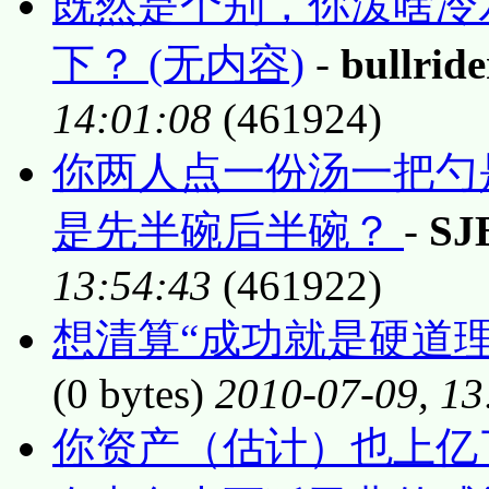
既然是个别，你泼啥冷
下？ (无内容)
-
bullride
14:01:08
(461924)
你两人点一份汤一把勺
是先半碗后半碗？
-
SJ
13:54:43
(461922)
想清算“成功就是硬道理
(0 bytes)
2010-07-09, 13
你资产（估计）也上亿