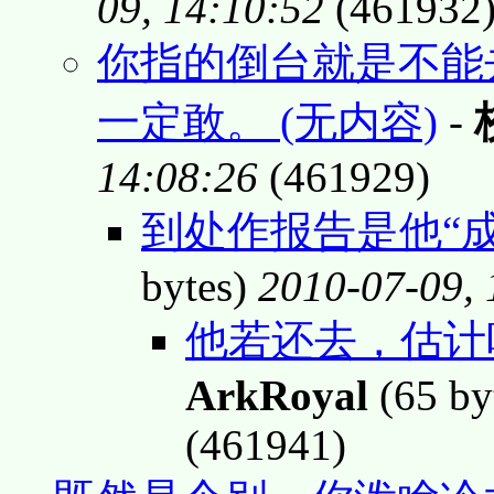
09, 14:10:52
(461932
你指的倒台就是不能
一定敢。 (无内容)
-
14:08:26
(461929)
到处作报告是他“
bytes)
2010-07-09, 
他若还去，估计
ArkRoyal
(65 by
(461941)