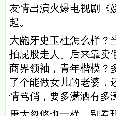
友情出演火爆电视剧《
起。
大龅牙史玉柱怎么样？
拍屁股走人。后来靠卖
商界领袖，青年楷模？
了个能做女儿的老婆，
情骂俏，要多潇洒有多
唐大忽悠也一样，别看