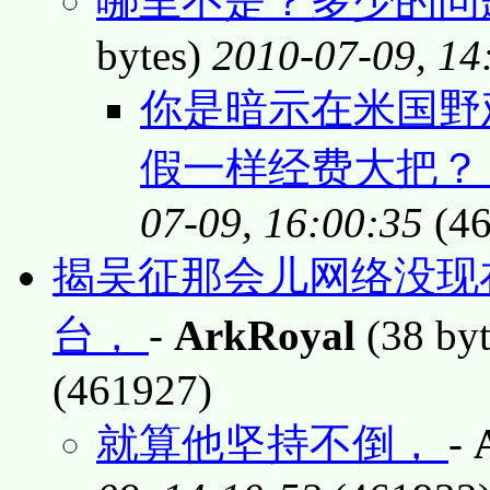
哪里不是？多少的问题
bytes)
2010-07-09, 14
你是暗示在米国野
假一样经费大把
07-09, 16:00:35
(46
揭吴征那会儿网络没现
台，
-
ArkRoyal
(38 by
(461927)
就算他坚持不倒，
-