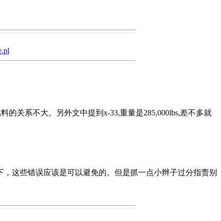
.pl
的关系不大。另外文中提到x-33,重量是285,000lbs,差不多就
下，这些错误应该是可以避免的。但是抓一点小辫子过分指责别