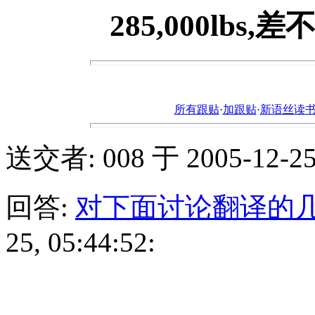
285,000lbs,差
所有跟贴
·
加跟贴
·
新语丝读书论坛ht
送交者: 008 于 2005-12-25,
回答:
对下面讨论翻译的
25, 05:44:52: