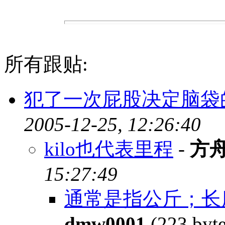
所有跟贴:
犯了一次屁股决定脑袋
2005-12-25, 12:26:40
kilo也代表里程
-
方
15:27:49
通常是指公斤；长度常
dmw0001
(223 byt