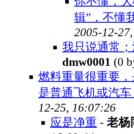
你不懂，大
辑”，不懂
2005-12-27,
我只说通常；
dmw0001
(0 b
燃料重量很重要，
是普通飞机或汽车
12-25, 16:07:26
应是净重
-
老杨