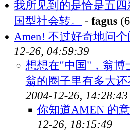
我所见到的是恰是五四
国型社会转。
-
fagus
(6
Amen! 不过好奇地问个
12-26, 04:59:39
想想在"中国"，翁
翁的圈子里有多大还
2004-12-26, 14:28:43
你知道AMEN 的意
12-26, 18:15:49