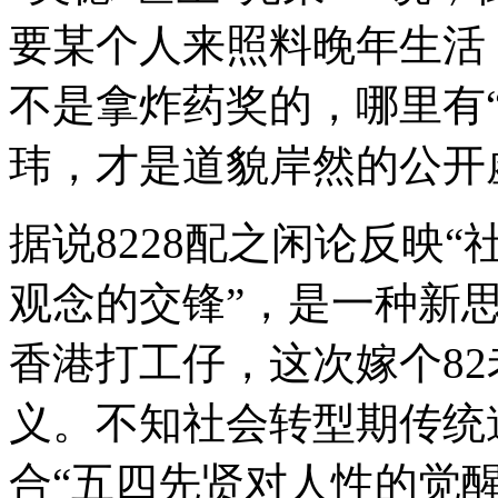
要某个人来照料晚年生活
不是拿炸药奖的，哪里有“
玮，才是道貌岸然的公开
据说8228配之闲论反映
观念的交锋”，是一种新
香港打工仔，这次嫁个8
义。不知社会转型期传统
合“五四先贤对人性的觉醒