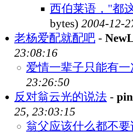
西伯莱语，"都
bytes)
2004-12-2
老杨爱配就配吧
-
New
23:08:16
爱情一辈子只能有一
23:26:50
反对翁云光的说法
-
pi
25, 23:03:15
翁父应该什么都不要