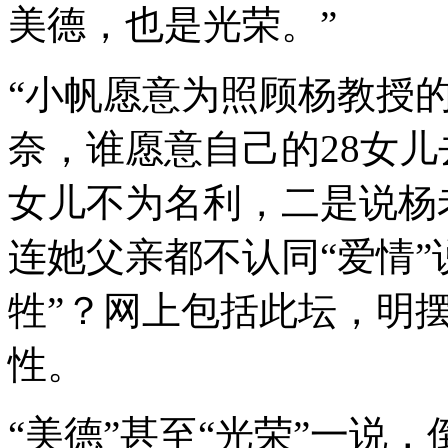
美德，也是光荣。”
“小帆愿意为照顾杨教授
奈，谁愿意自己的28女儿
女儿不为名利，二是说杨
连她父亲都不认同“爱情”
牲”？网上包括此坛，明
性。
“美德”甚至“光荣”一说