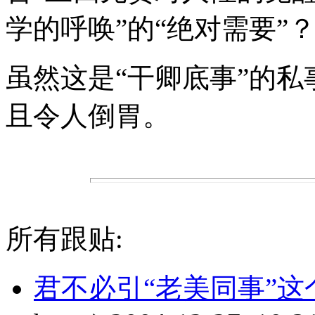
学的呼唤”的“绝对需要”
虽然这是“干卿底事”的私
且令人倒胃。
所有跟贴:
君不必引“老美同事”