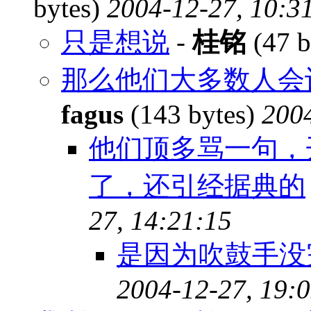
bytes)
2004-12-27, 10:3
只是想说
-
桂铭
(47 b
那么他们大多数人会
fagus
(143 bytes)
2004
他们顶多骂一句，
了，还引经据典的
27, 14:21:15
是因为吹鼓手没
2004-12-27, 19: