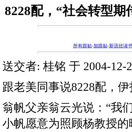
8228配，“社会转型
所有跟贴
·
加跟贴
·
新语丝读书论坛ht
送交者: 桂铭 于 2004-12-25,
跟老美同事说8228配，伊打个
翁帆父亲翁云光说：“我
小帆愿意为照顾杨教授的