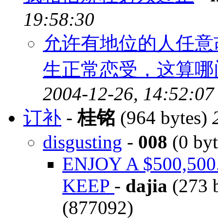
19:58:30
允许有地位的人任意
生正常恋受，这算哪
2004-12-26, 14:52:07
订补
-
桂铭
(964 bytes)
disgusting
-
008
(0 by
ENJOY A $500,50
KEEP
-
dajia
(273 
(877092)