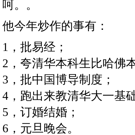
呵。。
他今年炒作的事有：
1，批易经；
2，夸清华本科生比哈佛
3，批中国博导制度；
4，跑出来教清华大一基
5，订婚结婚；
6，元旦晚会。