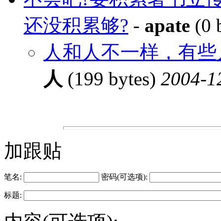
还没积累够?
-
apate
(0 
人和人不一样，有些
人
(199 bytes)
2004-1
加跟贴
笔名:
密码(可选项):
标题: