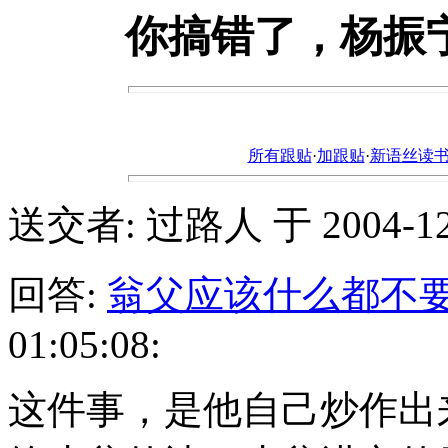
你搞错了，杨振
所有跟贴
·
加跟贴
·
新语丝读书论坛ht
送交者: 过路人 于 2004-12-2
回答:
翁父应该什么都不
01:05:08:
这件事，是他自己炒作出