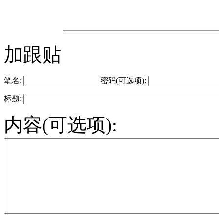
加跟贴
笔名:
密码(可选项):
标题:
内容(可选项):