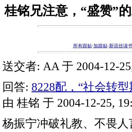
桂铭兄注意，“盛赞”的
所有跟贴
·
加跟贴
·
新语丝读书论坛ht
送交者: AA 于 2004-12-25, 
回答:
8228配，“社会
由 桂铭 于 2004-12-25, 19:
杨振宁冲破礼教、不畏人