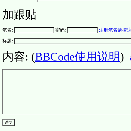
加跟贴
笔名:
密码:
注册笔名请按
标题:
内容: (
BBCode使用说明
)