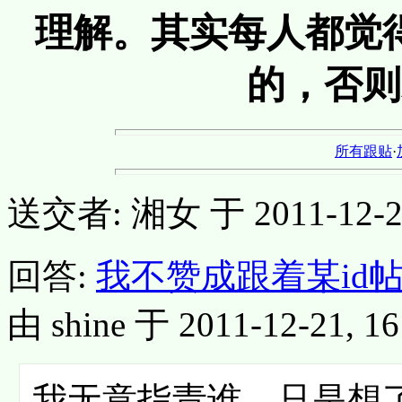
理解。其实每人都觉
的，否则
所有跟贴
·
送交者: 湘女 于 2011-12-21,
回答:
我不赞成跟着某id
由 shine 于 2011-12-21, 16
我无意指责谁，只是想