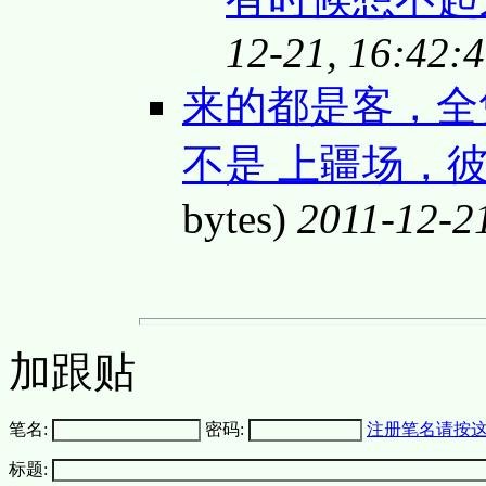
12-21, 16:42:
来的都是客，全凭
不是 上疆场，彼
bytes)
2011-12-2
加跟贴
笔名:
密码:
注册笔名请按
标题: