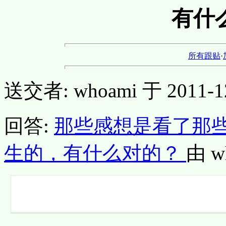
有什
所有跟贴
·
送交者: whoami 于 2011-12-
回答:
那些感想是看了那
生的，有什么对的？
由 wh