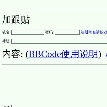
加跟贴
笔名:
密码:
注册笔名请按
标题:
内容: (
BBCode使用说明
)