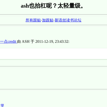
ash也抬杠呢？太轻量级。
所有跟贴
·
加跟贴
·
新语丝读书论坛
redit
由 ASH 于 2011-12-19, 23:43:32:
这里