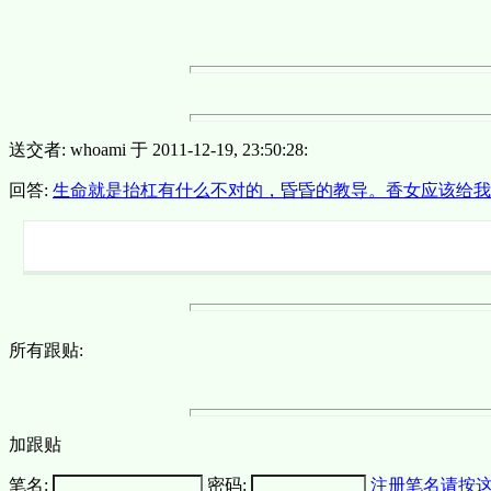
送交者: whoami 于 2011-12-19, 23:50:28:
回答:
生命就是抬杠有什么不对的，昏昏的教导。香女应该给我一点c
所有跟贴:
加跟贴
笔名:
密码:
注册笔名请按