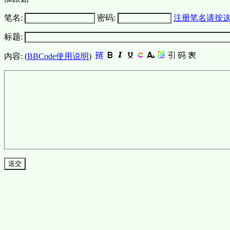
笔名:
密码:
注册笔名请按
标题:
内容: (
BBCode使用说明
)