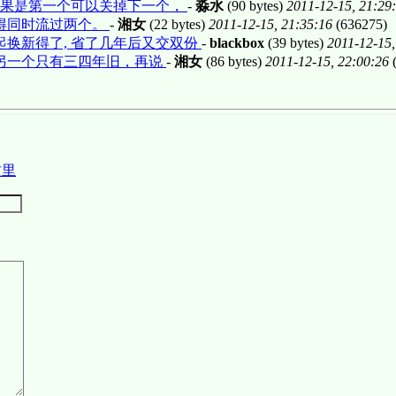
如果是第一个可以关掉下一个，
-
淼水
(90 bytes)
2011-12-15, 21:29
得同时流过两个。
-
湘女
(22 bytes)
2011-12-15, 21:35:16
(636275)
起换新得了, 省了几年后又交双份
-
blackbox
(39 bytes)
2011-12-15,
另一个只有三四年旧，再说
-
湘女
(86 bytes)
2011-12-15, 22:00:26
(
这里