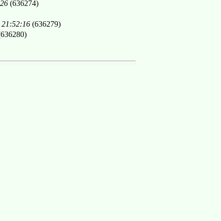
:26
(636274)
 21:52:16
(636279)
636280)