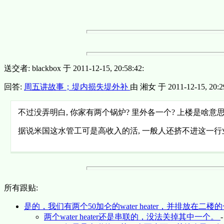
送交者: blackbox 于 2011-12-15, 20:58:42:
回答:
周五讲故事；堤内损失堤外补
由 湘女 于 2011-12-15, 20:29
不过没弄明白, 你家有两个锅炉? 里外各一个? 上楼是啥意思? 
据说米国这水管工可是高收入的活, 一般人还挤不进这一行
所有跟贴:
是的，我们有两个50加仑的water heater，并排放在二楼
两个water heater还是串联的，没法关掉其中一个。