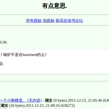
有点意思.
所有跟贴
·
加跟贴
·
新语丝读书论坛
:36:
锅炉不是在basement的么?
业.
的一个小阁楼里。 (无内容)
-
湘女
(0 bytes)
2011-12-15, 21:05:46
(63
-
湘女
(26 bytes)
2011-12-15, 21:08:16
(636272)