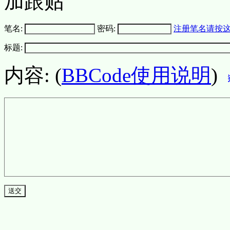
加跟贴
笔名:
密码:
注册笔名请按
标题:
内容: (
BBCode使用说明
)