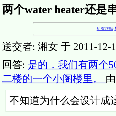
两个water heate
所有跟贴
·
送交者: 湘女 于 2011-12-15,
回答:
是的，我们有两个50加
二楼的一个小阁楼里。
由 
不知道为什么会设计成