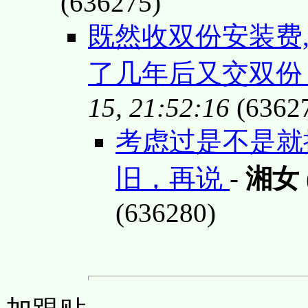
(636275)
既然收双份安装费,
了几年后又交双
15, 21:52:16
(6362
考虑过是不是就
旧，再说
-
湘女
(636280)