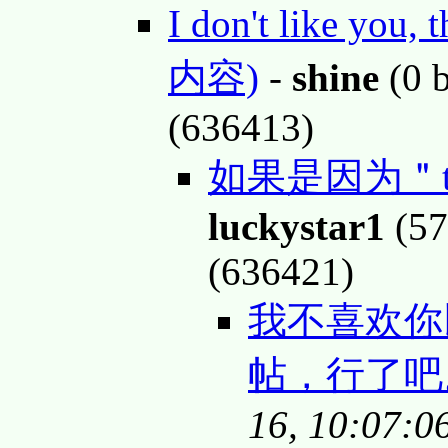
I don't like you, 
内容)
-
shine
(0 
(636413)
如果是因为＂too
luckystar1
(57
(636421)
我不喜欢你
帖，行了
16, 10:07:0