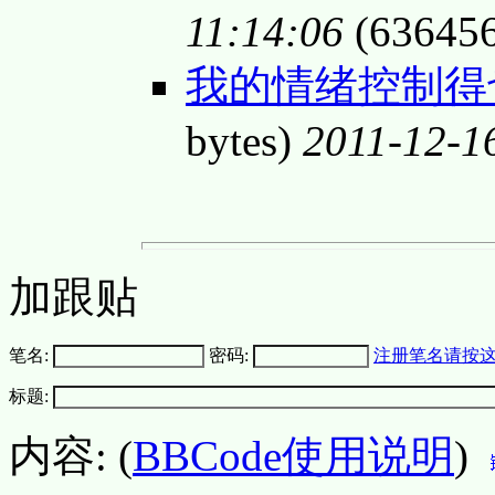
11:14:06
(636456
我的情绪控制得也
bytes)
2011-12-1
加跟贴
笔名:
密码:
注册笔名请按
标题:
内容: (
BBCode使用说明
)